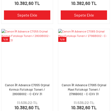
10.382,60 TL
10.382,60 TL
Sepete Ekle
Sepete Ekle
%10
%10
Canon İR Advance C7055 Orjinal
Canon İR Advance C7065 Orjinal
Kırmızı Fotokopi Toneri /
Mavi Fotokopi Toneri /
2800B002 - C-EXV 31
2796B002 - C-EXV 31
11.536,22 TL
11.536,22 TL
10.382,60 TL
10.382,60 TL