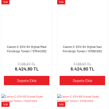
%10
%10
Canon C-EXV 64 Orjinal Mavi
Canon C-EXV 64 Orjinal Sarı
Fotokopi Toneri / 5754C002
Fotokopi Toneri / 5756C002
7.138,67 TL
7.138,67 TL
6.424,80 TL
6.424,80 TL
Sepete Ekle
Sepete Ekle
%10
%10