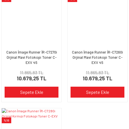
Canon İmage Runner İR-C7270i
Canon İmage Runner İR-C7260i
Orjinal Mavi Fotokopi Toner C-
Orjinal Mavi Fotokopi Toner C-
EXV 45
EXV 45
11.865,83 TL
11.865,83 TL
10.679,25 TL
10.679,25 TL
Sepete Ekle
Sepete Ekle
%10