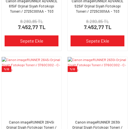
Canon imageRUNNER ADVANCE
Canon imageRUNNER ADVANCE
615iF Orjinal Siyah Fotokopi
525iF Orjinal Siyah Fotokopi
Toneri / 2725C001AA - T03
Toneri / 2725C001AA - T03
8.280,85 TL
8.280,85 TL
7.452,77 TL
7.452,77 TL
Sepete Ekle
Sepete Ekle
%10
%10
Canon imageRUNNER 2645i
Canon imageRUNNER 2630i
Orjinal Siyah Fotokopi Toneri /
Orjinal Siyah Fotokopi Toneri /