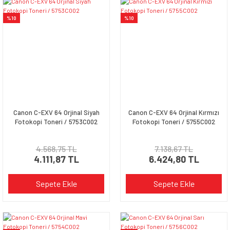
%10
%10
Canon C-EXV 64 Orjinal Siyah
Canon C-EXV 64 Orjinal Kırmızı
Fotokopi Toneri / 5753C002
Fotokopi Toneri / 5755C002
4.568,75 TL
7.138,67 TL
4.111,87 TL
6.424,80 TL
Sepete Ekle
Sepete Ekle