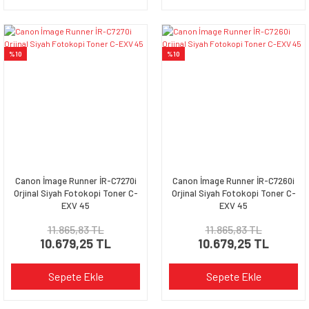
%10
%10
Canon İmage Runner İR-C7270i
Canon İmage Runner İR-C7260i
Orjinal Siyah Fotokopi Toner C-
Orjinal Siyah Fotokopi Toner C-
EXV 45
EXV 45
11.865,83 TL
11.865,83 TL
10.679,25 TL
10.679,25 TL
Sepete Ekle
Sepete Ekle