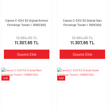
Canon C-EXV 52 Orjinal Kırmızı
Canon C-EXV 52 Orjinal Sarı
Fotokopi Toneri / 1000C002
Fotokopi Toneri / 1001C002
12.564,05 TL
12.564,05 TL
11.307,65 TL
11.307,65 TL
Sepete Ekle
Sepete Ekle
%10
%10