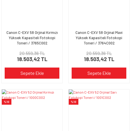
Canon C-EXV 58 Orjinal Kırmızı
Canon C-EXV 58 Orjinal Mavi
Yüksek Kapasiteli Fotokopi
Yüksek Kapasiteli Fotokopi
Toneri / 3765C002
Toneri / 3764C002
20.559,36 TL
20.559,36 TL
18.503,42 TL
18.503,42 TL
Sepete Ekle
Sepete Ekle
%10
%10