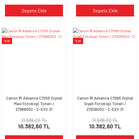
Sepete Ekle
Sepete Ekle
%10
%10
Canon İR Advance C7055 Orjinal
Canon İR Advance C7065 Orjinal
Mavi Fotokopi Toneri /
Siyah Fotokopi Toneri /
2796B002 - C-EXV 31
2792B002 - C-EXV 31
11.536,22 TL
11.536,22 TL
10.382,60 TL
10.382,60 TL