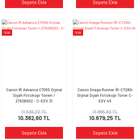
Sepete Ekle
Sepete Ekle
%10
%10
Canon İR Advance C7055 Orjinal
Canon İmage Runner İR-C7280i
Siyah Fotokopi Toneri /
Orjinal Siyah Fotokopi Toner C-
2792B002 - C-EXV 31
EXV 45
11.536,22 TL
11.865,83 TL
10.382,60 TL
10.679,25 TL
Sepete Ekle
Sepete Ekle