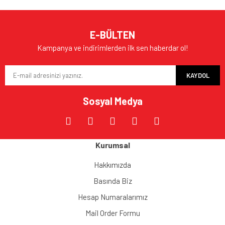
E-BÜLTEN
Kampanya ve indirimlerden ilk sen haberdar ol!
KAYDOL
Sosyal Medya
Kurumsal
Hakkımızda
Basında Biz
Hesap Numaralarımız
Mail Order Formu