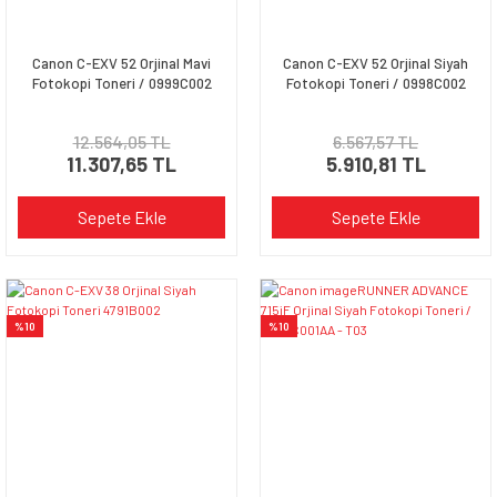
Canon C-EXV 52 Orjinal Mavi
Canon C-EXV 52 Orjinal Siyah
Fotokopi Toneri / 0999C002
Fotokopi Toneri / 0998C002
12.564,05 TL
6.567,57 TL
11.307,65 TL
5.910,81 TL
Sepete Ekle
Sepete Ekle
%10
%10