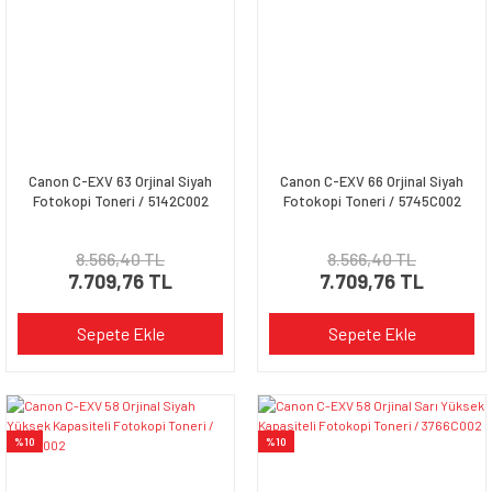
Canon C-EXV 63 Orjinal Siyah
Canon C-EXV 66 Orjinal Siyah
Fotokopi Toneri / 5142C002
Fotokopi Toneri / 5745C002
8.566,40 TL
8.566,40 TL
7.709,76 TL
7.709,76 TL
Sepete Ekle
Sepete Ekle
%10
%10