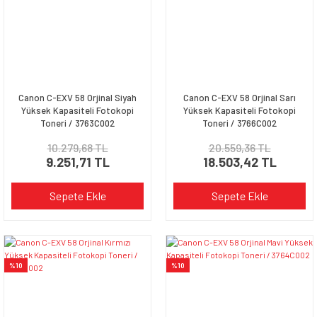
Canon C-EXV 58 Orjinal Siyah
Canon C-EXV 58 Orjinal Sarı
Yüksek Kapasiteli Fotokopi
Yüksek Kapasiteli Fotokopi
Toneri / 3763C002
Toneri / 3766C002
10.279,68 TL
20.559,36 TL
9.251,71 TL
18.503,42 TL
Sepete Ekle
Sepete Ekle
%10
%10