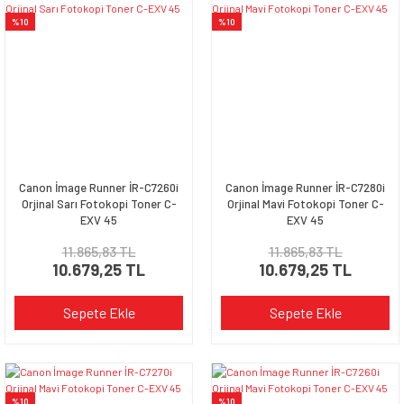
%10
%10
Canon İmage Runner İR-C7260i
Canon İmage Runner İR-C7280i
Orjinal Sarı Fotokopi Toner C-
Orjinal Mavi Fotokopi Toner C-
EXV 45
EXV 45
11.865,83 TL
11.865,83 TL
10.679,25 TL
10.679,25 TL
Sepete Ekle
Sepete Ekle
%10
%10