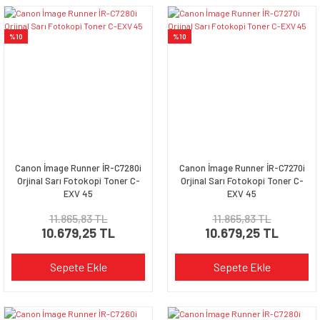
%10
%10
Canon İmage Runner İR-C7280i
Canon İmage Runner İR-C7270i
Orjinal Sarı Fotokopi Toner C-
Orjinal Sarı Fotokopi Toner C-
EXV 45
EXV 45
11.865,83 TL
11.865,83 TL
10.679,25 TL
10.679,25 TL
Sepete Ekle
Sepete Ekle