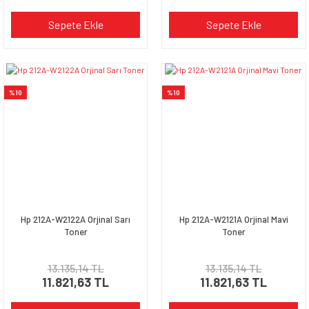
Sepete Ekle
Sepete Ekle
%10
%10
Hp 212A-W2122A Orjinal Sarı
Hp 212A-W2121A Orjinal Mavi
Toner
Toner
13.135,14 TL
13.135,14 TL
11.821,63 TL
11.821,63 TL