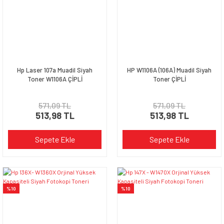
Hp Laser 107a Muadil Siyah
HP W1106A (106A) Muadil Siyah
Toner W1106A ÇİPLİ
Toner ÇİPLİ
571,09 TL
571,09 TL
513,98 TL
513,98 TL
Sepete Ekle
Sepete Ekle
%10
%10