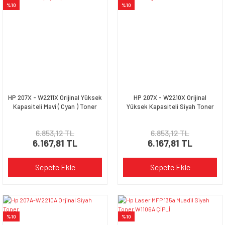
%10
%10
HP 207X - W2211X Orijinal Yüksek
HP 207X - W2210X Orijinal
Kapasiteli Mavi ( Cyan ) Toner
Yüksek Kapasiteli Siyah Toner
6.853,12 TL
6.853,12 TL
6.167,81 TL
6.167,81 TL
Sepete Ekle
Sepete Ekle
%10
%10