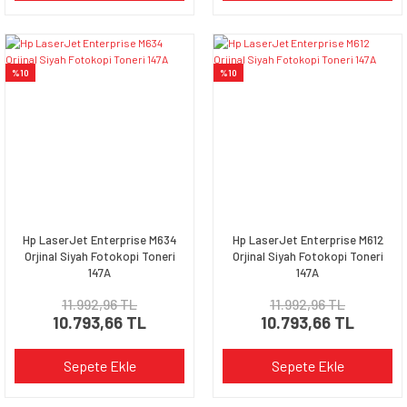
%10
%10
Hp LaserJet Enterprise M634
Hp LaserJet Enterprise M612
Orjinal Siyah Fotokopi Toneri
Orjinal Siyah Fotokopi Toneri
147A
147A
11.992,96 TL
11.992,96 TL
10.793,66 TL
10.793,66 TL
Sepete Ekle
Sepete Ekle