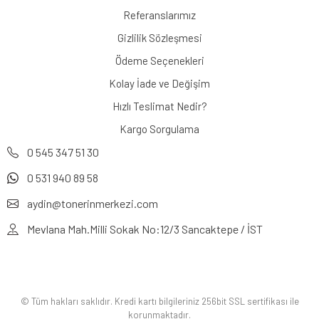
Referanslarımız
Gizlilik Sözleşmesi
Ödeme Seçenekleri
Kolay İade ve Değişim
Hızlı Teslimat Nedir?
Kargo Sorgulama
0 545 347 51 30
0 531 940 89 58
aydin@tonerinmerkezi.com
Mevlana Mah.Milli Sokak No:12/3 Sancaktepe / İST
© Tüm hakları saklıdır. Kredi kartı bilgileriniz 256bit SSL sertifikası ile
korunmaktadır.