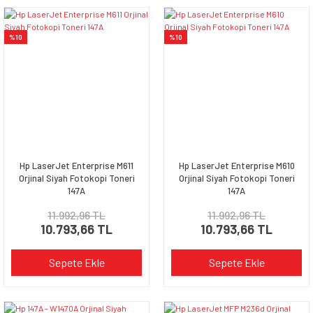
%10
%10
Hp LaserJet Enterprise M611
Hp LaserJet Enterprise M610
Orjinal Siyah Fotokopi Toneri
Orjinal Siyah Fotokopi Toneri
147A
147A
11.992,96 TL
11.992,96 TL
10.793,66 TL
10.793,66 TL
Sepete Ekle
Sepete Ekle