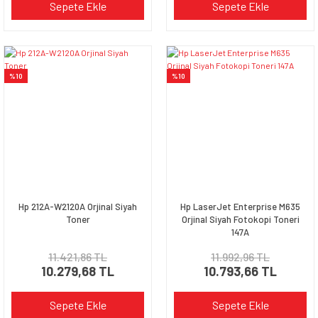
Sepete Ekle
Sepete Ekle
%10
%10
Hp 212A-W2120A Orjinal Siyah
Hp LaserJet Enterprise M635
Toner
Orjinal Siyah Fotokopi Toneri
147A
11.421,86 TL
11.992,96 TL
10.279,68 TL
10.793,66 TL
Sepete Ekle
Sepete Ekle