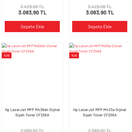
3.426,56 TL
3.426,56 TL
3.083,90 TL
3.083,90 TL
Sepete Ekle
Sepete Ekle
%10
%10
Hp LaserJet MFP M436dn Orjinal
Hp LaserJet MFP M433a Orjinal
Siyah Toner CF256A
Siyah Toner CF256A
2.569,92 TL
2.569,92 TL