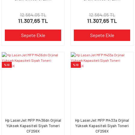
12.564,05 TL
12.564,05 TL
11.307,65 TL
11.307,65 TL
Sepete Ekle
Sepete Ekle
%10
%10
Hp LaserJet MFP M436dn Orjinal
Hp LaserJet MFP M433a Orjinal
Yüksek Kapasiteli Siyah Toneri
Yüksek Kapasiteli Siyah Toneri
CF256X
CF256X