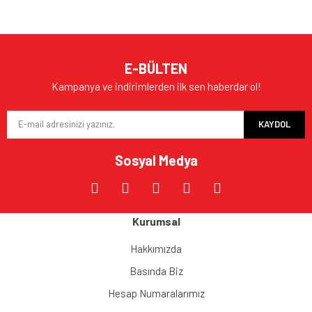
E-BÜLTEN
Kampanya ve indirimlerden ilk sen haberdar ol!
KAYDOL
Sosyal Medya
Kurumsal
Hakkımızda
Basında Biz
Hesap Numaralarımız