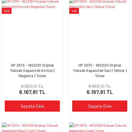
%10
%10
HP 207X - W2213X Orijinal
HP 207X - W2212X Orijinal
Yüksek Kapasiteli Kırmızı (
Yüksek Kapasiteli Sarı ( Yellow )
Magenta ) Toner
Toner
6.853,12 TL
6.853,12 TL
6.167,81 TL
6.167,81 TL
Sepete Ekle
Sepete Ekle