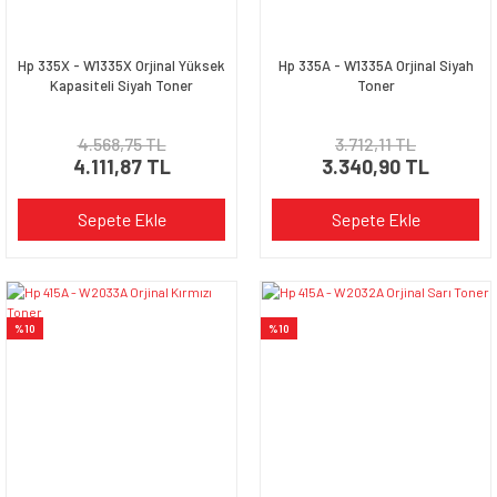
Hp 335X - W1335X Orjinal Yüksek
Hp 335A - W1335A Orjinal Siyah
Kapasiteli Siyah Toner
Toner
4.568,75 TL
3.712,11 TL
4.111,87 TL
3.340,90 TL
Sepete Ekle
Sepete Ekle
%10
%10