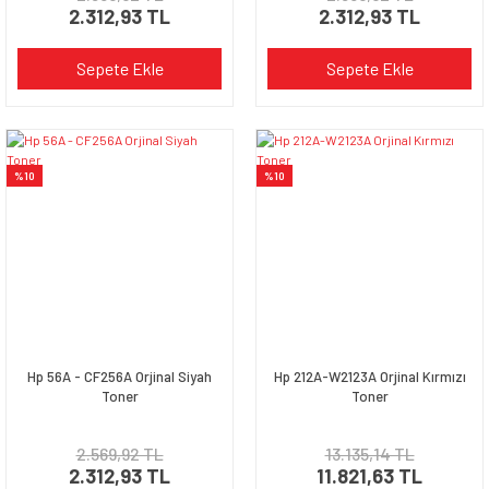
2.312,93 TL
2.312,93 TL
Sepete Ekle
Sepete Ekle
%10
%10
Hp 56A - CF256A Orjinal Siyah
Hp 212A-W2123A Orjinal Kırmızı
Toner
Toner
2.569,92 TL
13.135,14 TL
2.312,93 TL
11.821,63 TL