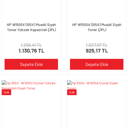
HP W1500X (105X) Muadil Siyah
HP W1500A (105A) Muadil Siyah
Toner Yüksek Kapasiteli ÇİPLİ
Toner ÇİPLİ
1.256,41 TL
1.027,97 TL
1.130,76 TL
925,17 TL
Sepete Ekle
Sepete Ekle
%10
%10