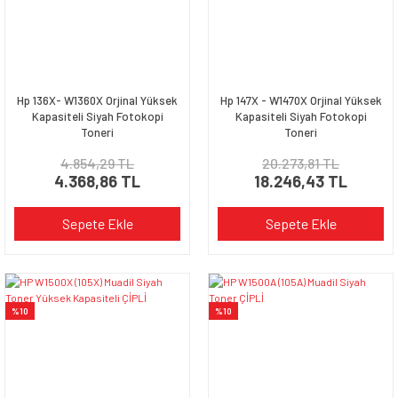
Hp 136X- W1360X Orjinal Yüksek
Hp 147X - W1470X Orjinal Yüksek
Kapasiteli Siyah Fotokopi
Kapasiteli Siyah Fotokopi
Toneri
Toneri
4.854,29 TL
20.273,81 TL
4.368,86 TL
18.246,43 TL
Sepete Ekle
Sepete Ekle
%10
%10