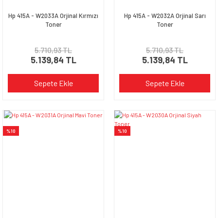
Hp 415A - W2033A Orjinal Kırmızı
Hp 415A - W2032A Orjinal Sarı
Toner
Toner
5.710,93 TL
5.710,93 TL
5.139,84 TL
5.139,84 TL
Sepete Ekle
Sepete Ekle
%10
%10