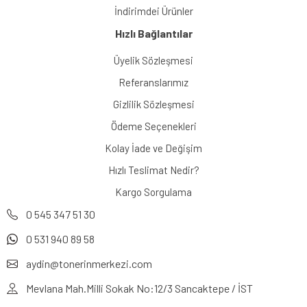
İndirimdei Ürünler
Hızlı Bağlantılar
Üyelik Sözleşmesi
Referanslarımız
Gizlilik Sözleşmesi
Ödeme Seçenekleri
Kolay İade ve Değişim
Hızlı Teslimat Nedir?
Kargo Sorgulama
0 545 347 51 30
0 531 940 89 58
aydin@tonerinmerkezi.com
Mevlana Mah.Milli Sokak No:12/3 Sancaktepe / İST