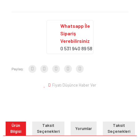
Whatsapp İle
Sipariş
Verebilirsiniz
0 531 940 89 58
Paylaş:
Fiyatı Düşünce Haber Ver
Ürün
Taksit
Taksit
Yorumlar
Bilgisi
Seçenekleri
Seçenekleri