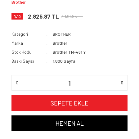
Brother
2.825,87 TL
3.139,86 TL
%10
Kategori
BROTHER
Marka
Brother
Stok Kodu
Brother TN-461 Y
Baskı Sayısı
1.800 Sayfa
SEPETE EKLE
HEMEN AL