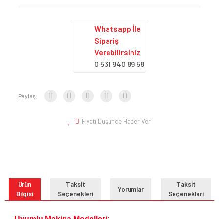
Whatsapp İle
Sipariş
Verebilirsiniz
0 531 940 89 58
Paylaş:
Fiyatı Düşünce Haber Ver
Ürün
Taksit
Taksit
Yorumlar
Bilgisi
Seçenekleri
Seçenekleri
Uyumlu Makina Modelleri;