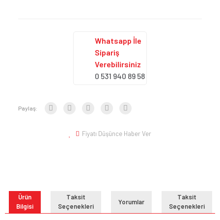
Whatsapp İle
Sipariş
Verebilirsiniz
0 531 940 89 58
Paylaş:
Fiyatı Düşünce Haber Ver
Ürün
Taksit
Taksit
Yorumlar
Bilgisi
Seçenekleri
Seçenekleri