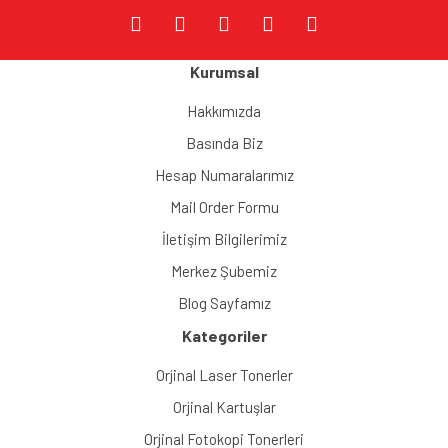
Kurumsal
Gönder
Hakkımızda
Basında Biz
Hesap Numaralarımız
Mail Order Formu
İletişim Bilgilerimiz
Merkez Şubemiz
Blog Sayfamız
Kategoriler
Orjinal Laser Tonerler
Orjinal Kartuşlar
Orjinal Fotokopi Tonerleri