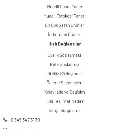
Muadil Laser Toner
Muadil Fotokopi Toneri
En Çok Satan Ürünler
İndirimdei Ürünler
Hızlı Bağlantılar
Üyelik Sözleşmesi
Referanslarımız
Gizlilik Sözleşmesi
Ödeme Seçenekleri
Kolay İade ve Değişim
Hızlı Teslimat Nedir?
Kargo Sorgulama
0 545 347 51 30