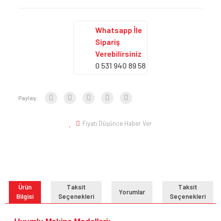
Whatsapp İle
Sipariş
Verebilirsiniz
0 531 940 89 58
Paylaş:
Fiyatı Düşünce Haber Ver
Ürün
Taksit
Taksit
Yorumlar
Bilgisi
Seçenekleri
Seçenekleri