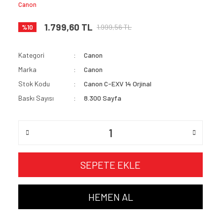
Canon
1.799,60 TL
1.999,56 TL
%10
Kategori
Canon
Marka
Canon
Stok Kodu
Canon C-EXV 14 Orjinal
Baskı Sayısı
8.300 Sayfa
SEPETE EKLE
HEMEN AL