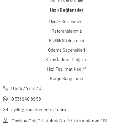
Hızlı Bağlantılar
Üyelik Sözleşmesi
Referanslarımız
Gizlilik Sözleşmesi
Ödeme Seçenekleri
Kolay İade ve Değişim
Hızlı Teslimat Nedir?
Kargo Sorgulama
0 545 347 51 30
0 531 940 89 58
aydin@tonerinmerkezi.com
Mevlana Mah.Milli Sokak No:12/3 Sancaktepe / İST