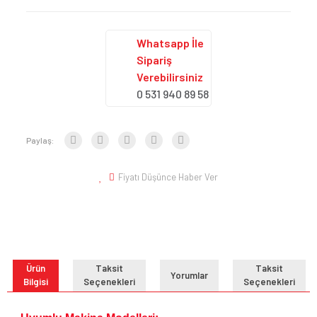
Whatsapp İle
Sipariş
Verebilirsiniz
0 531 940 89 58
Paylaş:
Fiyatı Düşünce Haber Ver
Ürün
Taksit
Taksit
Yorumlar
Bilgisi
Seçenekleri
Seçenekleri