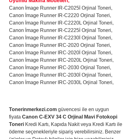
Uyumlu Makina Modelleri;
Canon İmage Runner IR-C2025İ Orjinal Toneri,
Canon İmage Runner IR-C2220 Orjinal Toneri,
Canon İmage Runner IR-C2220L Orjinal Toneri,
Canon İmage Runner IR-C2225İ Orjinal Toneri,
Canon İmage Runner IR-C2230İ Orjinal Toneri,
Canon İmage Runner IRC-2020 Orjinal Toneri,
Canon İmage Runner IRC-2020İ Orjinal Toneri,
Canon İmage Runner IRC-2020L Orjinal Toneri,
Canon İmage Runner IRC-2030 Orjinal Toneri,
Canon İmage Runner IRC-2030İ Orjinal Toneri,
Canon İmage Runner IRC-2030L Orjinal Toneri,
Tonerinmerkezi.com
güvencesi ile en uygun
fiyata
Canon C-EXV 34 C Orjinal Mavi
Fotokopi
Toneri
Kredi Kartı, Kapıda Nakit veya Kredi Kartı ile
ödeme seçenekleriyle sipariş verebilirsiniz. Benzer