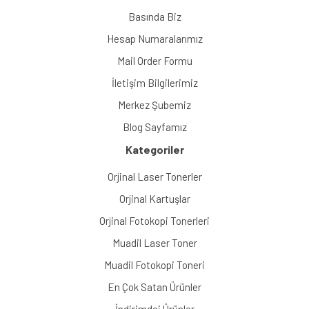
Basında Biz
Hesap Numaralarımız
Mail Order Formu
İletişim Bilgilerimiz
Merkez Şubemiz
Blog Sayfamız
Kategoriler
Orjinal Laser Tonerler
Orjinal Kartuşlar
Orjinal Fotokopi Tonerleri
Muadil Laser Toner
Muadil Fotokopi Toneri
En Çok Satan Ürünler
İndirimdei Ürünler