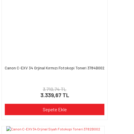
Canon C-EXV 34 Orjinal Kırmızı Fotokopi Toneri 3784B002
3.710,74 TL
3.339,67 TL
Sepete Ekle