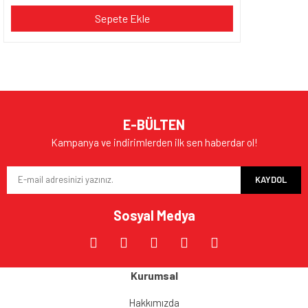
Sepete Ekle
E-BÜLTEN
Kampanya ve indirimlerden ilk sen haberdar ol!
KAYDOL
Sosyal Medya
Kurumsal
Hakkımızda