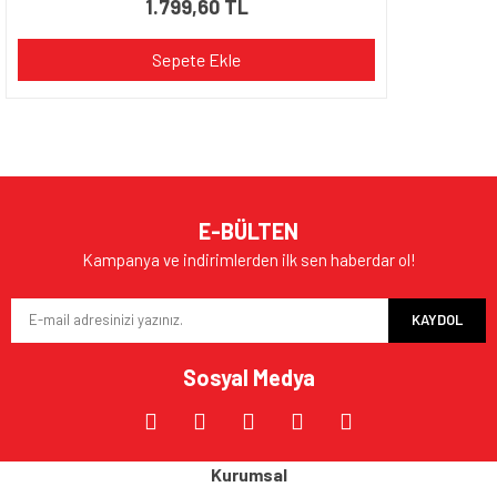
1.799,60 TL
Sepete Ekle
E-BÜLTEN
Kampanya ve indirimlerden ilk sen haberdar ol!
KAYDOL
Sosyal Medya
Kurumsal