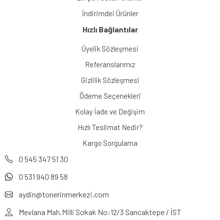
İndirimdei Ürünler
Hızlı Bağlantılar
Üyelik Sözleşmesi
Referanslarımız
Gizlilik Sözleşmesi
Ödeme Seçenekleri
Kolay İade ve Değişim
Hızlı Teslimat Nedir?
Kargo Sorgulama
0 545 347 51 30
0 531 940 89 58
aydin@tonerinmerkezi.com
Mevlana Mah.Milli Sokak No:12/3 Sancaktepe / İST