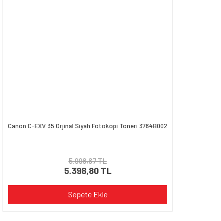
Canon C-EXV 35 Orjinal Siyah Fotokopi Toneri 3764B002
5.998,67 TL
5.398,80 TL
Sepete Ekle