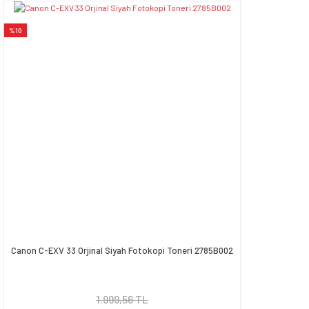
%10
Canon C-EXV 33 Orjinal Siyah Fotokopi Toneri 2785B002
1.999,56 TL