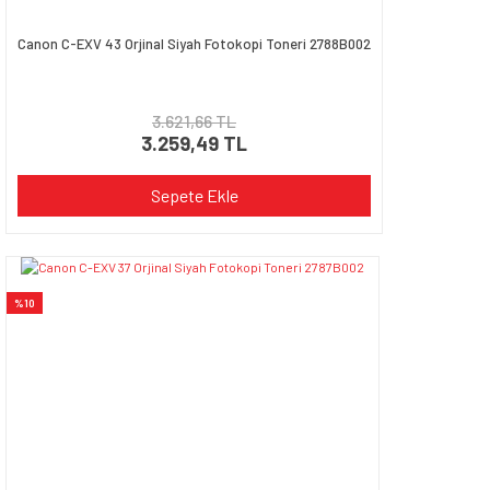
Canon C-EXV 43 Orjinal Siyah Fotokopi Toneri 2788B002
3.621,66 TL
3.259,49 TL
Sepete Ekle
%10