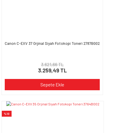
Canon C-EXV 37 Orjinal Siyah Fotokopi Toneri 2787B002
3.621,66 TL
3.259,49 TL
Sepete Ekle
%10