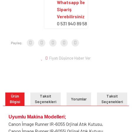
Whatsapp İle
Sipariş
Verebilirsiniz
0 531 940 89 58
Paylaş:
Fiyatı Düşünce Haber Ver
Ürün
Taksit
Taksit
Yorumlar
Bilgisi
Seçenekleri
Seçenekleri
Uyumlu Makina Modelleri;
Canon İmage Runner IR-6055 Orjinal Atık Kutusu,
Canon İmage Runner IR-6055i Orjinal Atık Kutusu,