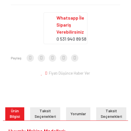
Whatsapp İle
Sipariş
Verebilirsiniz
0 531 940 89 58
Paylaş:
Fiyatı Düşünce Haber Ver
Ürün
Taksit
Taksit
Yorumlar
Bilgisi
Seçenekleri
Seçenekleri