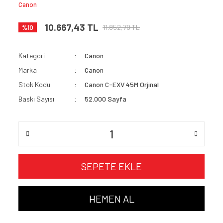
Canon
10.667,43 TL
11.852,70 TL
%10
Kategori
Canon
Marka
Canon
Stok Kodu
Canon C-EXV 45M Orjinal
Baskı Sayısı
52.000 Sayfa
SEPETE EKLE
HEMEN AL