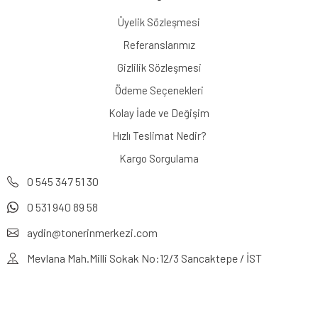
Üyelik Sözleşmesi
Referanslarımız
Gizlilik Sözleşmesi
Ödeme Seçenekleri
Kolay İade ve Değişim
Hızlı Teslimat Nedir?
Kargo Sorgulama
0 545 347 51 30
0 531 940 89 58
aydin@tonerinmerkezi.com
Mevlana Mah.Milli Sokak No:12/3 Sancaktepe / İST