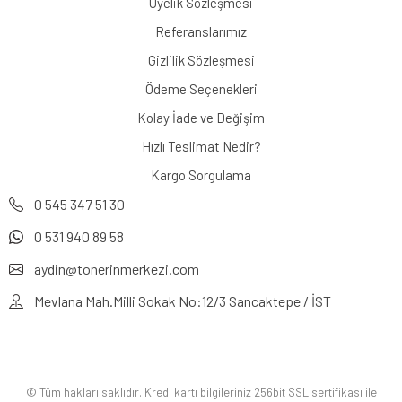
Üyelik Sözleşmesi
Referanslarımız
Gizlilik Sözleşmesi
Ödeme Seçenekleri
Kolay İade ve Değişim
Hızlı Teslimat Nedir?
Kargo Sorgulama
0 545 347 51 30
0 531 940 89 58
aydin@tonerinmerkezi.com
Mevlana Mah.Milli Sokak No:12/3 Sancaktepe / İST
© Tüm hakları saklıdır. Kredi kartı bilgileriniz 256bit SSL sertifikası ile