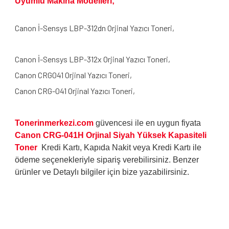
Uyumlu Makina Modelleri;
Canon İ-Sensys LBP-312dn Orjinal Yazıcı Toneri,
Canon İ-Sensys LBP-312x Orjinal Yazıcı Toneri,
Canon CRG041 Orjinal Yazıcı Toneri,
Canon CRG-041 Orjinal Yazıcı Toneri,
Tonerinmerkezi.com
güvencesi ile en uygun fiyata
Canon CRG-041H Orjinal Siyah Yüksek Kapasiteli
Toner
Kredi Kartı, Kapıda Nakit veya Kredi Kartı ile
ödeme seçenekleriyle sipariş verebilirsiniz. Benzer
ürünler ve Detaylı bilgiler için bize yazabilirsiniz.
Bu ürünün fiyat bilgisi, resim, ürün açıklamalarında ve diğer