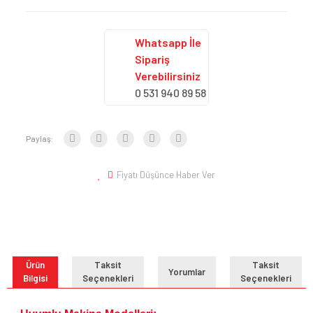
Whatsapp İle
Sipariş
Verebilirsiniz
0 531 940 89 58
Paylaş:
Fiyatı Düşünce Haber Ver
Ürün
Taksit
Taksit
Yorumlar
Bilgisi
Seçenekleri
Seçenekleri