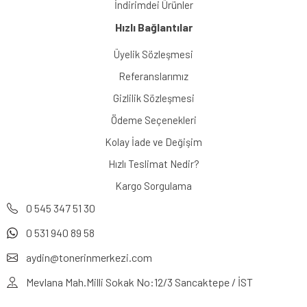
İndirimdei Ürünler
Hızlı Bağlantılar
Üyelik Sözleşmesi
Referanslarımız
Gizlilik Sözleşmesi
Ödeme Seçenekleri
Kolay İade ve Değişim
Hızlı Teslimat Nedir?
Kargo Sorgulama
0 545 347 51 30
0 531 940 89 58
aydin@tonerinmerkezi.com
Mevlana Mah.Milli Sokak No:12/3 Sancaktepe / İST