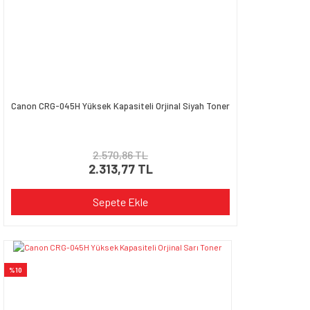
Canon CRG-045H Yüksek Kapasiteli Orjinal Siyah Toner
2.570,86 TL
2.313,77 TL
Sepete Ekle
%10