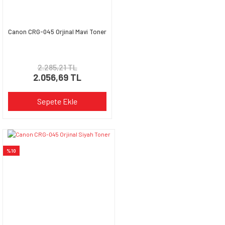
Canon CRG-045 Orjinal Mavi Toner
2.285,21 TL
2.056,69 TL
Sepete Ekle
%10