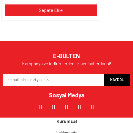
Sepete Ekle
E-BÜLTEN
Kampanya ve indirimlerden ilk sen haberdar ol!
KAYDOL
Sosyal Medya
Kurumsal
Hakkımızda