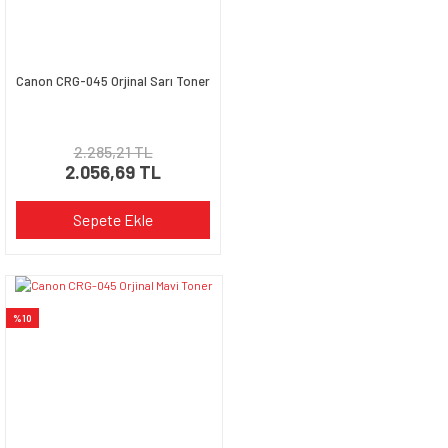
Canon CRG-045 Orjinal Sarı Toner
2.285,21 TL
2.056,69 TL
Sepete Ekle
%10