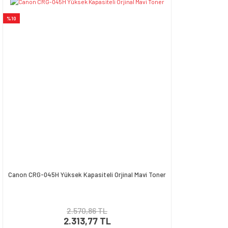
%10
Canon CRG-045H Yüksek Kapasiteli Orjinal Mavi Toner
2.570,86 TL
2.313,77 TL