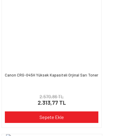
Canon CRG-045H Yüksek Kapasiteli Orjinal Sarı Toner
2.570,86 TL
2.313,77 TL
Sepete Ekle