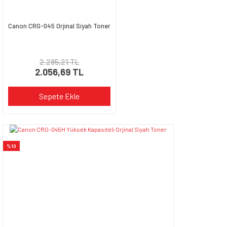
Canon CRG-045 Orjinal Siyah Toner
2.285,21 TL
2.056,69 TL
Sepete Ekle
%10