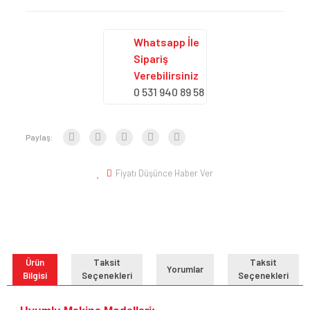
Whatsapp İle
Sipariş
Verebilirsiniz
0 531 940 89 58
Paylaş:
Fiyatı Düşünce Haber Ver
Ürün
Taksit
Taksit
Yorumlar
Bilgisi
Seçenekleri
Seçenekleri