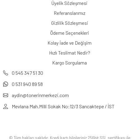
Üyelik Sözleşmesi
Referanslarımız
Gizlilik Sözleşmesi
Ödeme Seçenekleri
Kolay İade ve Değişim
Hızlı Teslimat Nedir?
Kargo Sorgulama
0 545 347 51 30
0 531 940 89 58
aydin@tonerinmerkezi.com
Mevlana Mah.Milli Sokak No:12/3 Sancaktepe / İST
© Tüm hakları saklıdır. Kredi kartı bilgileriniz 256bit SSL sertifikası ile