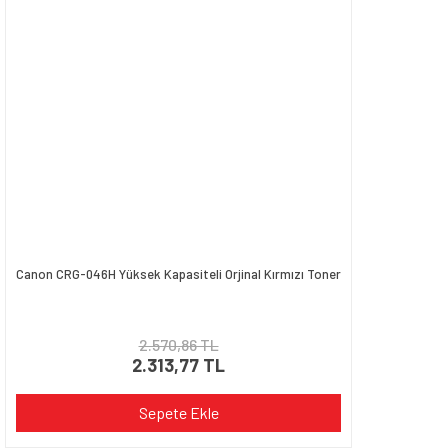
Canon CRG-046H Yüksek Kapasiteli Orjinal Kırmızı Toner
2.570,86 TL
2.313,77 TL
Sepete Ekle