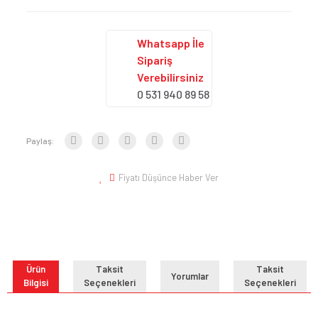
Whatsapp İle
Sipariş
Verebilirsiniz
0 531 940 89 58
Paylaş:
Fiyatı Düşünce Haber Ver
Ürün
Taksit
Taksit
Yorumlar
Bilgisi
Seçenekleri
Seçenekleri