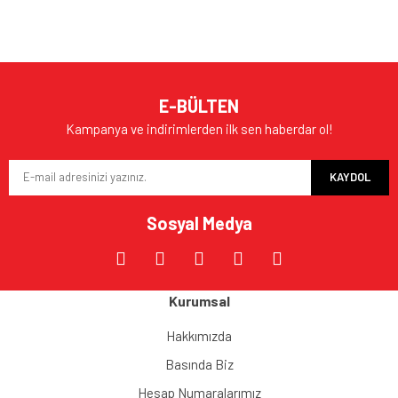
E-BÜLTEN
Kampanya ve indirimlerden ilk sen haberdar ol!
KAYDOL
Sosyal Medya
Kurumsal
Hakkımızda
Basında Biz
Hesap Numaralarımız