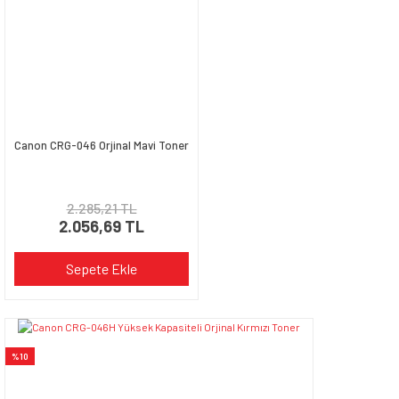
Canon CRG-046 Orjinal Mavi Toner
2.285,21 TL
2.056,69 TL
Sepete Ekle
%10