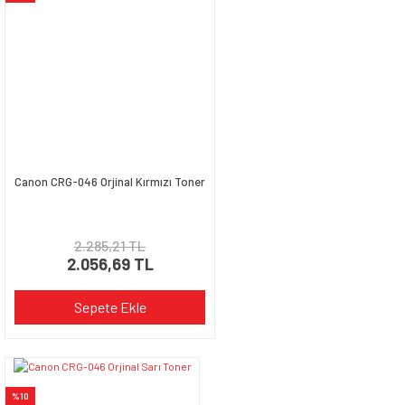
Canon CRG-046 Orjinal Kırmızı Toner
2.285,21 TL
2.056,69 TL
Sepete Ekle
%10