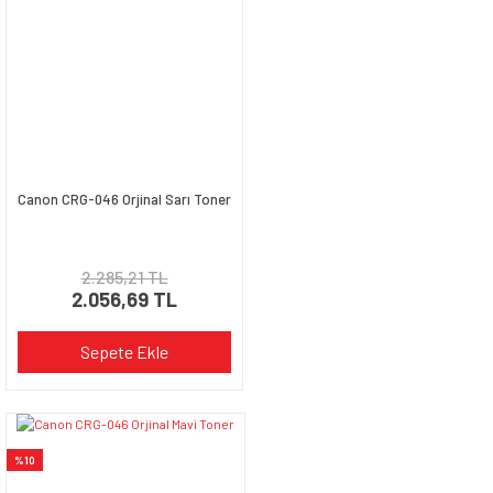
Canon CRG-046 Orjinal Sarı Toner
2.285,21 TL
2.056,69 TL
Sepete Ekle
%10