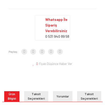
Whatsapp İle
Sipariş
Verebilirsiniz
0 531 940 89 58
Paylaş:
Fiyatı Düşünce Haber Ver
Ürün
Taksit
Taksit
Yorumlar
Bilgisi
Seçenekleri
Seçenekleri