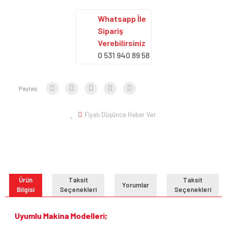
Whatsapp İle
Sipariş
Verebilirsiniz
0 531 940 89 58
Paylaş:
Fiyatı Düşünce Haber Ver
Ürün
Taksit
Taksit
Yorumlar
Bilgisi
Seçenekleri
Seçenekleri
Uyumlu Makina Modelleri;