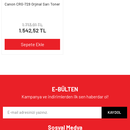
Canon CRG-729 Orjinal Sarı Toner
1.713,91 TL
1.542,52 TL
Sepete Ekle
E-BÜLTEN
Kampanya ve indirimlerden ilk sen haberdar ol!
KAYDOL
Sosyal Medya