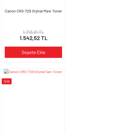
Canon CRG-729 Orjinal Mavi Toner
1.713,91 TL
1.542,52 TL
Sepete Ekle
%10