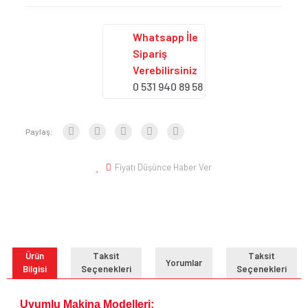
Whatsapp İle
Sipariş
Verebilirsiniz
0 531 940 89 58
Paylaş:
Fiyatı Düşünce Haber Ver
Ürün
Taksit
Taksit
Yorumlar
Bilgisi
Seçenekleri
Seçenekleri
Uyumlu Makina Modelleri;