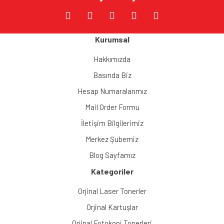
Kurumsal
Hakkımızda
Basında Biz
Hesap Numaralarımız
Mail Order Formu
İletişim Bilgilerimiz
Merkez Şubemiz
Blog Sayfamız
Kategoriler
Orjinal Laser Tonerler
Orjinal Kartuşlar
Orjinal Fotokopi Tonerleri