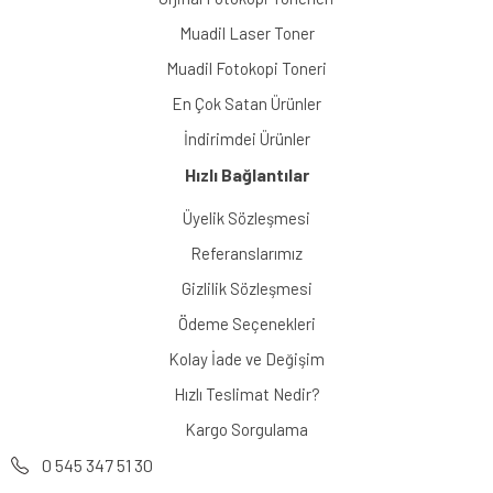
Muadil Laser Toner
Muadil Fotokopi Toneri
En Çok Satan Ürünler
İndirimdei Ürünler
Hızlı Bağlantılar
Üyelik Sözleşmesi
Referanslarımız
Gizlilik Sözleşmesi
Ödeme Seçenekleri
Kolay İade ve Değişim
Hızlı Teslimat Nedir?
Kargo Sorgulama
0 545 347 51 30