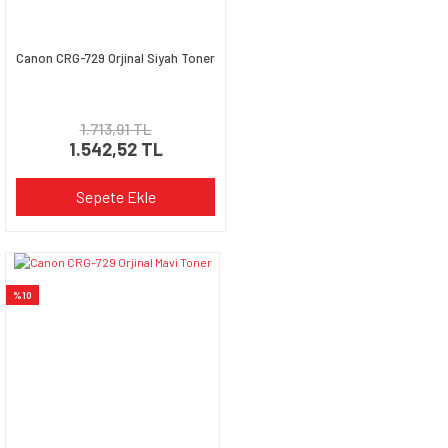
Canon CRG-729 Orjinal Siyah Toner
Gönder
1.713,91 TL
1.542,52 TL
Sepete Ekle
%10