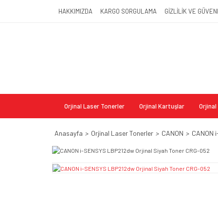
HAKKIMIZDA
KARGO SORGULAMA
GİZLİLİK VE GÜVEN
Orjinal Laser Tonerler
Orjinal Kartuşlar
Orjina
Anasayfa
Orjinal Laser Tonerler
CANON
CANON i