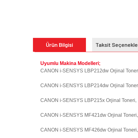
Ürün Bilgisi
Taksit Seçenekle
Uyumlu Makina Modelleri;
CANON i-SENSYS LBP212dw
Orjinal
Toner
CANON i-SENSYS LBP214dw
Orjinal
Toner
CANON i-SENSYS LBP215x
Orjinal
Toneri,
CANON i-SENSYS
MF421dw
Orjinal
Toneri,
CANON i-SENSYS MF426dw Orjinal Toneri,