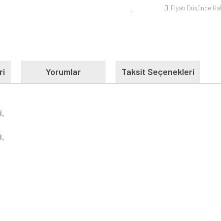
Fiyatı Düşünce Ha
ri
Yorumlar
Taksit Seçenekleri
i,
i,