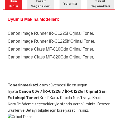
Ürün
Taksit
Taksit
Yorumlar
Bilgisi
Seçenekleri
Seçenekleri
Uyumlu Makina Modelleri;
Canon İmage Runner İR-C1225i Orjinal Toner,
Canon İmage Runner İR-C1225if Orjinal Toner,
Canon İmage Class MF-810Cdn Orjinal Toner,
Canon İmage Class MF-820Cdn Orjinal Toner,
Tonerinmerkezi.com
güvencesi ile en uygun
fiyata
Canon 034 / İR-C1225i / İR-C1225if Orjinal Sarı
Fotokopi Toneri
Kredi Kartı, Kapıda Nakit veya Kredi
Kartı ile ödeme seçenekleriyle sipariş verebilirsiniz. Benzer
ürünler ve Detaylı bilgiler için bize yazabilirsiniz.