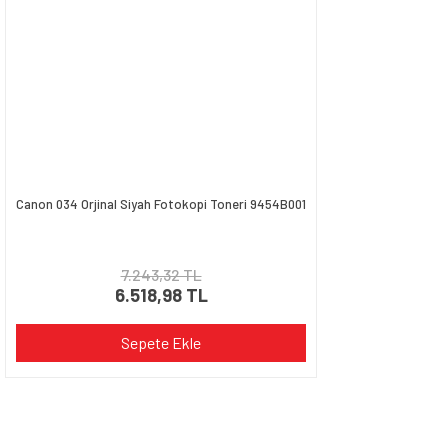
Canon 034 Orjinal Siyah Fotokopi Toneri 9454B001
7.243,32 TL
6.518,98 TL
Sepete Ekle