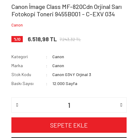
Canon İmage Class MF-820Cdn Orjinal Sarı
Fotokopi Toneri 9455B001 - C-EXV 034
Canon
6.518,98 TL
7.243,32 TL
%10
Kategori
Canon
Marka
Canon
Stok Kodu
Canon 034Y Orjinal 3
Baskı Sayısı
12.000 Sayfa
SEPETE EKLE