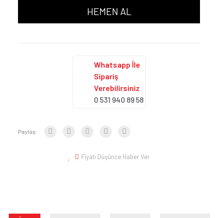
HEMEN AL
Whatsapp İle
Sipariş
Verebilirsiniz
0 531 940 89 58
Paylaş:
Fiyatı Düşünce Haber Ver