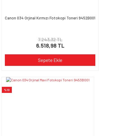
Gönder
Canon 034 Orjinal Kırmızı Fotokopi Toneri 9452B001
7.243,32 TL
6.518,98 TL
Sepete Ekle
%10