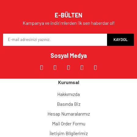
E-BÜLTEN
Kampanya ve indirimlerden ilk sen haberdar ol!
KAYDOL
Sosyal Medya
Kurumsal
Hakkımızda
Basında Biz
Hesap Numaralarımız
Mail Order Formu
İletişim Bilgilerimiz