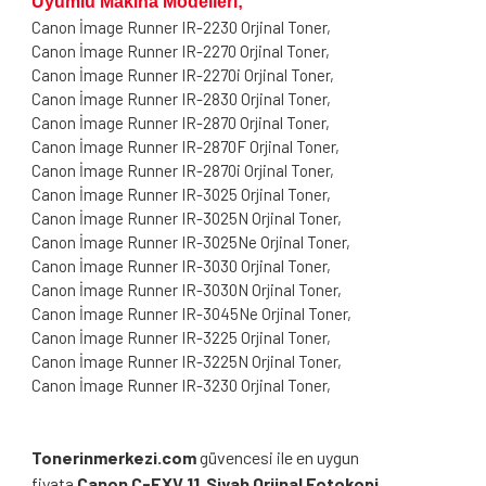
Uyumlu Makina Modelleri;
Canon İmage Runner IR-2230 Orjinal Toner,
Canon İmage Runner IR-2270 Orjinal Toner,
Canon İmage Runner IR-2270i Orjinal Toner,
Canon İmage Runner IR-2830 Orjinal Toner,
Canon İmage Runner IR-2870 Orjinal Toner,
Canon İmage Runner IR-2870F Orjinal Toner,
Canon İmage Runner IR-2870i Orjinal Toner,
Canon İmage Runner IR-3025 Orjinal Toner,
Canon İmage Runner IR-3025N Orjinal Toner,
Canon İmage Runner IR-3025Ne Orjinal Toner,
Canon İmage Runner IR-3030 Orjinal Toner,
Canon İmage Runner IR-3030N Orjinal Toner,
Canon İmage Runner IR-3045Ne Orjinal Toner,
Canon İmage Runner IR-3225 Orjinal Toner,
Canon İmage Runner IR-3225N Orjinal Toner,
Canon İmage Runner IR-3230 Orjinal Toner,
Tonerinmerkezi.com
güvencesi ile en uygun
fiyata
Canon C-EXV 11 Siyah Orjinal Fotokopi