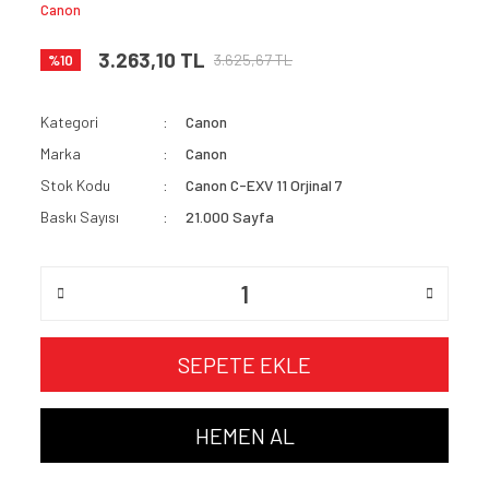
Canon
3.263,10 TL
3.625,67 TL
%10
Kategori
Canon
Marka
Canon
Stok Kodu
Canon C-EXV 11 Orjinal 7
Baskı Sayısı
21.000 Sayfa
SEPETE EKLE
HEMEN AL