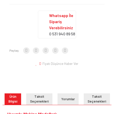
Whatsapp İle
Sipariş
Verebilirsiniz
0 531 940 89 58
Paylaş:
Fiyatı Düşünce Haber Ver
Ürün
Taksit
Taksit
Yorumlar
Bilgisi
Seçenekleri
Seçenekleri