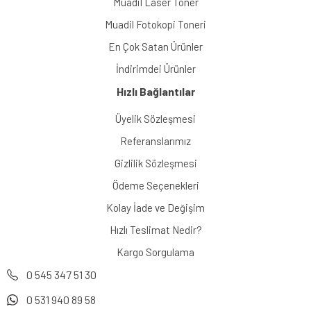
Muadil Laser Toner
Muadil Fotokopi Toneri
En Çok Satan Ürünler
İndirimdei Ürünler
Hızlı Bağlantılar
Üyelik Sözleşmesi
Referanslarımız
Gizlilik Sözleşmesi
Ödeme Seçenekleri
Kolay İade ve Değişim
Hızlı Teslimat Nedir?
Kargo Sorgulama
0 545 347 51 30
0 531 940 89 58