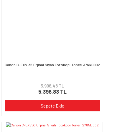
Canon C-EXV 35 Orjinal Siyah Fotokopi Toneri 3764B002
5.996,48 TL
5.396,83 TL
Sepete Ekle