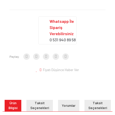
Whatsapp İle
Sipariş
Verebilirsiniz
0 531 940 89 58
Paylaş:
Fiyatı Düşünce Haber Ver
Ürün
Taksit
Taksit
Yorumlar
Bilgisi
Seçenekleri
Seçenekleri