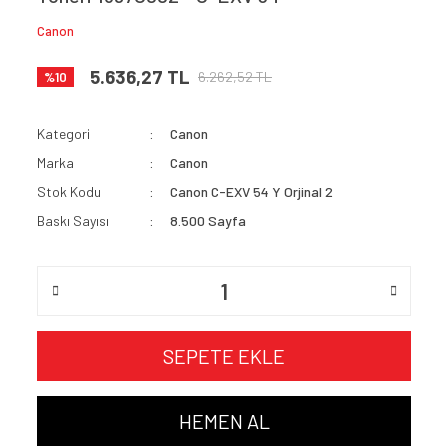
Canon
5.636,27 TL
6.262,52 TL
%10
Kategori
Canon
Marka
Canon
Stok Kodu
Canon C-EXV 54 Y Orjinal 2
Baskı Sayısı
8.500 Sayfa
SEPETE EKLE
HEMEN AL