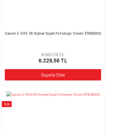
Canon C-EXV 36 Orjinal Siyah Fotokopi Toneri 3766B002
6.921,73 TL
6.229,56 TL
Sepete Ekle
%10