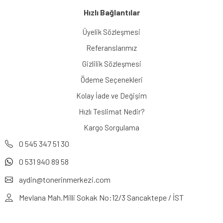
Hızlı Bağlantılar
Üyelik Sözleşmesi
Referanslarımız
Gizlilik Sözleşmesi
Ödeme Seçenekleri
Kolay İade ve Değişim
Hızlı Teslimat Nedir?
Kargo Sorgulama
0 545 347 51 30
0 531 940 89 58
aydin@tonerinmerkezi.com
Mevlana Mah.Milli Sokak No:12/3 Sancaktepe / İST