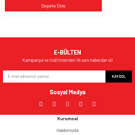
Sepete Ekle
E-BÜLTEN
Kampanya ve indirimlerden ilk sen haberdar ol!
KAYDOL
Sosyal Medya
Kurumsal
Hakkımızda