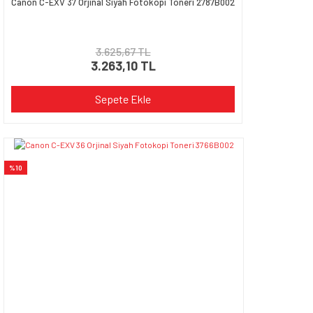
Canon C-EXV 37 Orjinal Siyah Fotokopi Toneri 2787B002
3.625,67 TL
3.263,10 TL
Sepete Ekle
%10