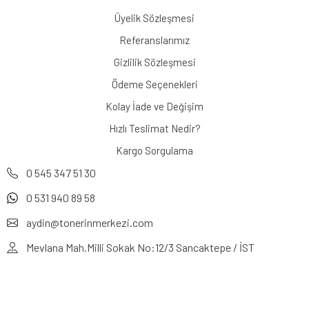
Üyelik Sözleşmesi
Referanslarımız
Gizlilik Sözleşmesi
Ödeme Seçenekleri
Kolay İade ve Değişim
Hızlı Teslimat Nedir?
Kargo Sorgulama
0 545 347 51 30
0 531 940 89 58
aydin@tonerinmerkezi.com
Mevlana Mah.Milli Sokak No:12/3 Sancaktepe / İST