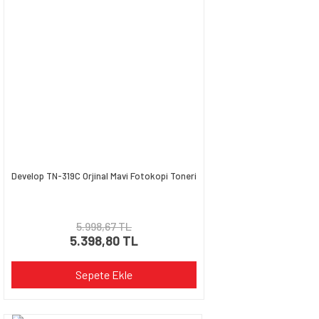
Develop TN-319C Orjinal Mavi Fotokopi Toneri
5.998,67 TL
5.398,80 TL
Sepete Ekle