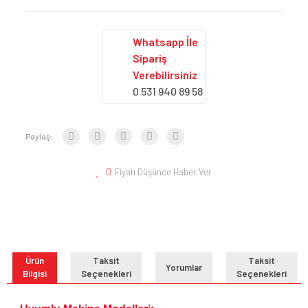
Whatsapp İle
Sipariş
Verebilirsiniz
0 531 940 89 58
Paylaş:
Fiyatı Düşünce Haber Ver
Ürün
Taksit
Taksit
Yorumlar
Bilgisi
Seçenekleri
Seçenekleri