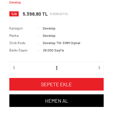
Develop
5.398,80 TL
5.998,67 TL
%10
Kategori
Develop
Marka
Develop
Stok Kodu
Develop TN-319M Orjinal
Baskı Sayısı
26.000 Sayfa
SEPETE EKLE
HEMEN AL