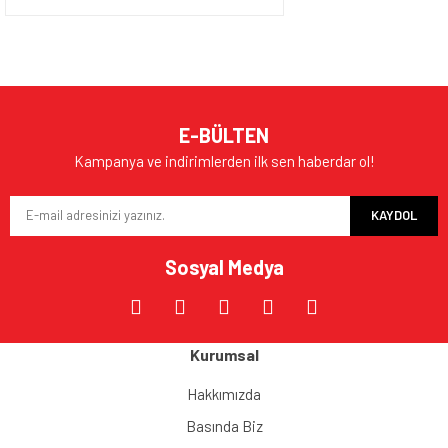
E-BÜLTEN
Kampanya ve indirimlerden ilk sen haberdar ol!
KAYDOL
Sosyal Medya
Kurumsal
Hakkımızda
Basında Biz