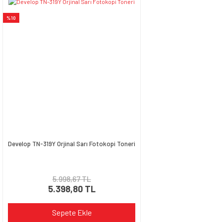
%10
Develop TN-319Y Orjinal Sarı Fotokopi Toneri
5.998,67 TL
5.398,80 TL
Sepete Ekle