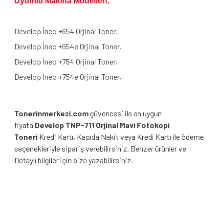
Uyumlu Makina Modelleri;
Develop İneo +654 Orjinal Toner,
Develop İneo +654e Orjinal Toner,
Develop İneo +754 Orjinal Toner,
Develop İneo +754e Orjinal Toner,
Tonerinmerkezi.com
güvencesi ile en uygun
fiyata
Develop TNP-711 Orjinal Mavi Fotokopi
Toneri
Kredi Kartı, Kapıda Nakit veya Kredi Kartı ile ödeme
seçenekleriyle sipariş verebilirsiniz. Benzer ürünler ve
Detaylı bilgiler için bize yazabilirsiniz.
Bu ürünün fiyat bilgisi, resim, ürün açıklamalarında ve diğer