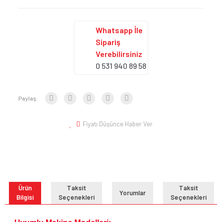
Whatsapp İle
Sipariş
Verebilirsiniz
0 531 940 89 58
Paylaş:
Fiyatı Düşünce Haber Ver
Ürün
Taksit
Taksit
Yorumlar
Bilgisi
Seçenekleri
Seçenekleri