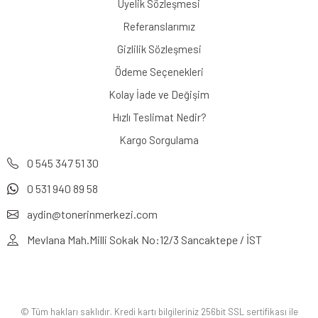
Üyelik Sözleşmesi
Referanslarımız
Gizlilik Sözleşmesi
Ödeme Seçenekleri
Kolay İade ve Değişim
Hızlı Teslimat Nedir?
Kargo Sorgulama
0 545 347 51 30
0 531 940 89 58
aydin@tonerinmerkezi.com
Mevlana Mah.Milli Sokak No:12/3 Sancaktepe / İST
© Tüm hakları saklıdır. Kredi kartı bilgileriniz 256bit SSL sertifikası ile