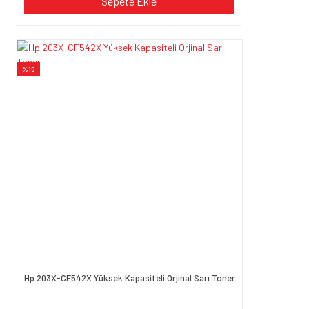
Sepete Ekle
%10
Hp 203X-CF542X Yüksek Kapasiteli Orjinal Sarı Toner