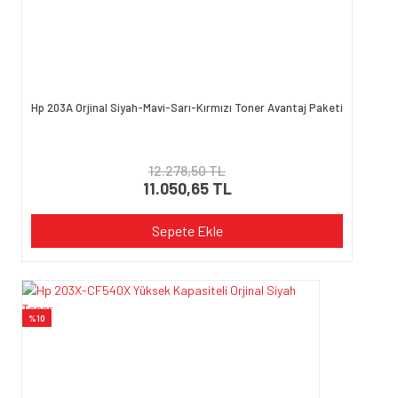
Hp 203A Orjinal Siyah-Mavi-Sarı-Kırmızı Toner Avantaj Paketi
12.278,50 TL
11.050,65 TL
Sepete Ekle
%10