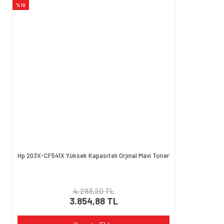
%10
Hp 203X-CF541X Yüksek Kapasiteli Orjinal Mavi Toner
4.283,20 TL
3.854,88 TL