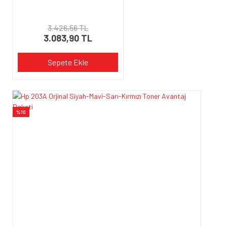
3.426,56 TL
3.083,90 TL
Sepete Ekle
%10