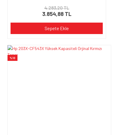
4.283,20 TL
3.854,88 TL
Sepete Ekle
%10