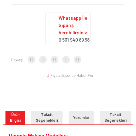
Whatsapp İle
Sipariş
Verebilirsiniz
0 531 940 89 58
Paylaş:
Fiyatı Düşünce Haber Ver
Ürün
Taksit
Taksit
Yorumlar
Bilgisi
Seçenekleri
Seçenekleri
Uyumlu Makina Modelleri;