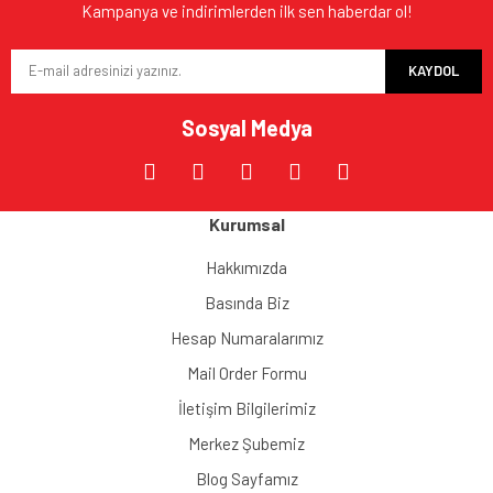
Kampanya ve indirimlerden ilk sen haberdar ol!
KAYDOL
Sosyal Medya
Kurumsal
Hakkımızda
Basında Biz
Hesap Numaralarımız
Mail Order Formu
İletişim Bilgilerimiz
Merkez Şubemiz
Blog Sayfamız