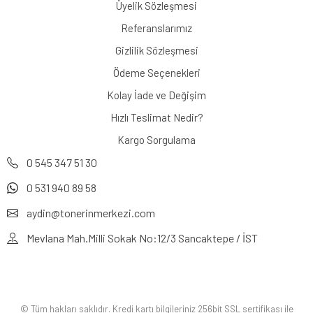
Üyelik Sözleşmesi
Referanslarımız
Gizlilik Sözleşmesi
Ödeme Seçenekleri
Kolay İade ve Değişim
Hızlı Teslimat Nedir?
Kargo Sorgulama
0 545 347 51 30
0 531 940 89 58
aydin@tonerinmerkezi.com
Mevlana Mah.Milli Sokak No:12/3 Sancaktepe / İST
© Tüm hakları saklıdır. Kredi kartı bilgileriniz 256bit SSL sertifikası ile