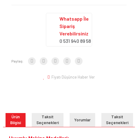
Whatsapp İle
Sipariş
Verebilirsiniz
0 531 940 89 58
Paylaş:
Fiyatı Düşünce Haber Ver
Ürün
Taksit
Taksit
Yorumlar
Bilgisi
Seçenekleri
Seçenekleri