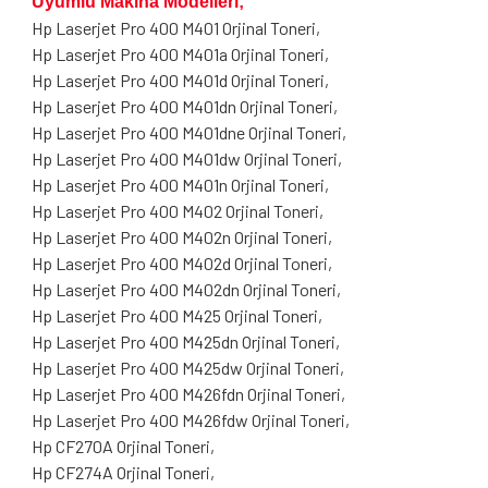
Uyumlu Makina Modelleri;
Hp Laserjet Pro 400 M401 Orjinal Toneri,
Hp Laserjet Pro 400 M401a Orjinal Toneri,
Hp Laserjet Pro 400 M401d Orjinal Toneri,
Hp Laserjet Pro 400 M401dn Orjinal Toneri,
Hp Laserjet Pro 400 M401dne Orjinal Toneri,
Hp Laserjet Pro 400 M401dw Orjinal Toneri,
Hp Laserjet Pro 400 M401n Orjinal Toneri,
Hp Laserjet Pro 400 M402 Orjinal Toneri,
Hp Laserjet Pro 400 M402n Orjinal Toneri,
Hp Laserjet Pro 400 M402d Orjinal Toneri,
Hp Laserjet Pro 400 M402dn Orjinal Toneri,
Hp Laserjet Pro 400 M425 Orjinal Toneri,
Hp Laserjet Pro 400 M425dn Orjinal Toneri,
Hp Laserjet Pro 400 M425dw Orjinal Toneri,
Hp Laserjet Pro 400 M426fdn Orjinal Toneri,
Hp Laserjet Pro 400 M426fdw Orjinal Toneri,
Hp CF270A Orjinal Toneri,
Hp CF274A Orjinal Toneri,