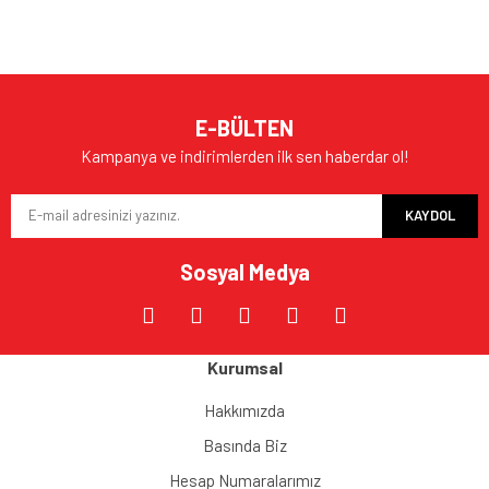
E-BÜLTEN
Kampanya ve indirimlerden ilk sen haberdar ol!
KAYDOL
Sosyal Medya
Kurumsal
Hakkımızda
Basında Biz
Hesap Numaralarımız