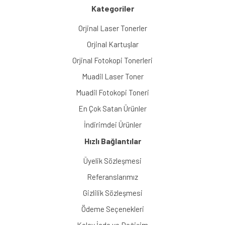
Kategoriler
Orjinal Laser Tonerler
Orjinal Kartuşlar
Orjinal Fotokopi Tonerleri
Muadil Laser Toner
Muadil Fotokopi Toneri
En Çok Satan Ürünler
İndirimdei Ürünler
Hızlı Bağlantılar
Üyelik Sözleşmesi
Referanslarımız
Gizlilik Sözleşmesi
Ödeme Seçenekleri
Kolay İade ve Değişim