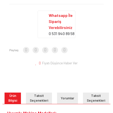
Whatsapp İle
Sipariş
Verebilirsiniz
0 531 940 89 58
Paylaş:
Fiyatı Düşünce Haber Ver
Ürün
Taksit
Taksit
Yorumlar
Bilgisi
Seçenekleri
Seçenekleri