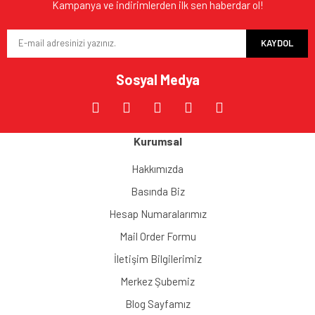
Kampanya ve indirimlerden ilk sen haberdar ol!
KAYDOL
Sosyal Medya
Kurumsal
Hakkımızda
Basında Biz
Hesap Numaralarımız
Mail Order Formu
İletişim Bilgilerimiz
Merkez Şubemiz
Blog Sayfamız