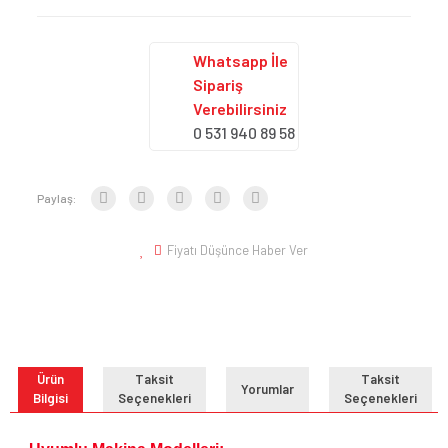
Whatsapp İle
Sipariş
Verebilirsiniz
0 531 940 89 58
Paylaş:
Fiyatı Düşünce Haber Ver
Ürün
Taksit
Taksit
Yorumlar
Bilgisi
Seçenekleri
Seçenekleri