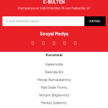
E-BÜLTEN
Kampanya ve indirimlerden ilk sen haberdar ol!
KAYDOL
Sosyal Medya
Kurumsal
Hakkımızda
Basında Biz
Hesap Numaralarımız
Mail Order Formu
İletişim Bilgilerimiz
Merkez Şubemiz