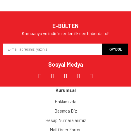
E-BÜLTEN
Kampanya ve indirimlerden ilk sen haberdar ol!
KAYDOL
Sosyal Medya
Kurumsal
Hakkımızda
Basında Biz
Hesap Numaralarımız
Mail Order Formu