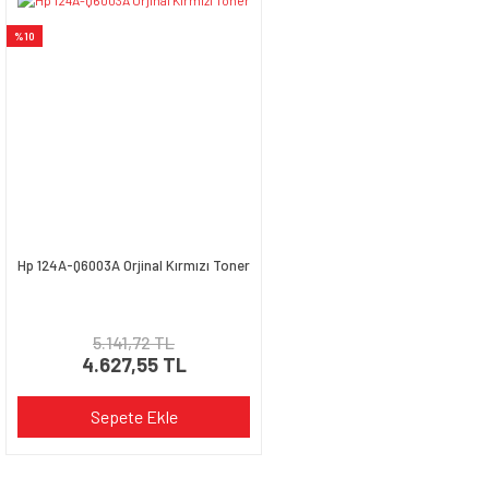
%10
Hp 124A-Q6003A Orjinal Kırmızı Toner
5.141,72 TL
4.627,55 TL
Sepete Ekle