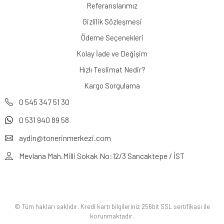
Referanslarımız
Gizlilik Sözleşmesi
Ödeme Seçenekleri
Kolay İade ve Değişim
Hızlı Teslimat Nedir?
Kargo Sorgulama
0 545 347 51 30
0 531 940 89 58
aydin@tonerinmerkezi.com
Mevlana Mah.Milli Sokak No:12/3 Sancaktepe / İST
© Tüm hakları saklıdır. Kredi kartı bilgileriniz 256bit SSL sertifikası ile
korunmaktadır.