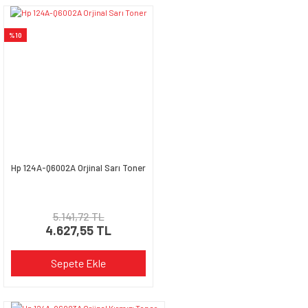
%10
Hp 124A-Q6002A Orjinal Sarı Toner
5.141,72 TL
4.627,55 TL
Sepete Ekle