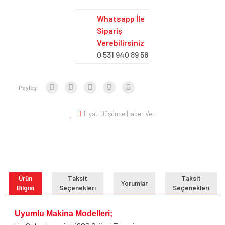
Whatsapp İle
Sipariş
Verebilirsiniz
0 531 940 89 58
Paylaş:
Fiyatı Düşünce Haber Ver
Ürün
Taksit
Taksit
Yorumlar
Bilgisi
Seçenekleri
Seçenekleri
Uyumlu Makina Modelleri;