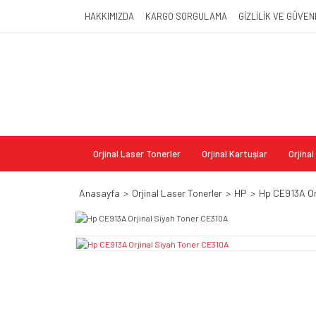
HAKKIMIZDA
KARGO SORGULAMA
GİZLİLİK VE GÜVEN
Orjinal Laser Tonerler
Orjinal Kartuşlar
Orjina
Anasayfa
Orjinal Laser Tonerler
HP
Hp CE913A Or