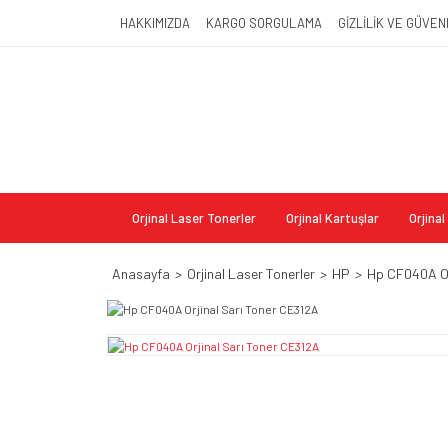
HAKKIMIZDA
KARGO SORGULAMA
GİZLİLİK VE GÜVEN
Orjinal Laser Tonerler
Orjinal Kartuşlar
Orjina
Anasayfa
Orjinal Laser Tonerler
HP
Hp CF040A Or