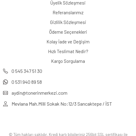
Üyelik Sözleşmesi
Referanslarımız
Gizlilik Sözleşmesi
Ödeme Seçenekleri
Kolay İade ve Değişim
Hızlı Teslimat Nedir?
Kargo Sorgulama
0 545 347 51 30
0 531 940 89 58
aydin@tonerinmerkezi.com
Mevlana Mah.Milli Sokak No:12/3 Sancaktepe / İST
© Tüm hakları saklıdır. Kredi kartı bilgileriniz 256bit SSL sertifikası ile