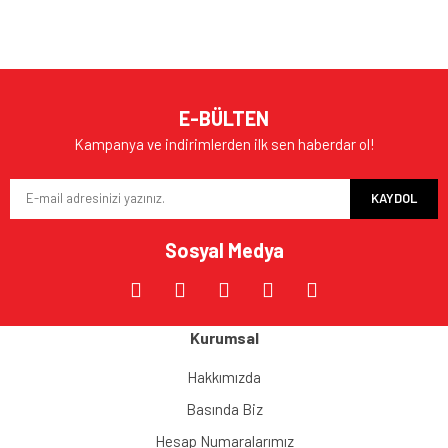
E-BÜLTEN
Kampanya ve indirimlerden ilk sen haberdar ol!
KAYDOL
Sosyal Medya
Kurumsal
Hakkımızda
Basında Biz
Hesap Numaralarımız