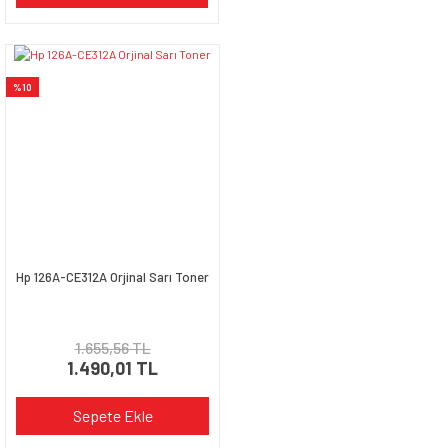
%10
Hp 126A-CE312A Orjinal Sarı Toner
1.655,56 TL
1.490,01 TL
Sepete Ekle