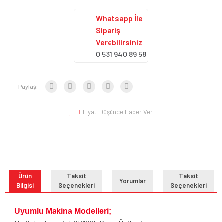
Whatsapp İle
Sipariş
Verebilirsiniz
0 531 940 89 58
Paylaş:
Fiyatı Düşünce Haber Ver
Ürün
Taksit
Taksit
Yorumlar
Bilgisi
Seçenekleri
Seçenekleri
Uyumlu Makina Modelleri;