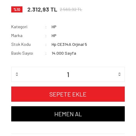
2.312,93 TL
2.569,92 TL
%10
Kategori
HP
Marka
HP
Stok Kodu
Hp CE314A Orjinal 5
Baskı Sayısı
14.000 Sayfa
SEPETE EKLE
HEMEN AL