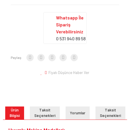
Whatsapp İle
Sipariş
Verebilirsiniz
0 531 940 89 58
Paylaş:
Fiyatı Düşünce Haber Ver
Ürün
Taksit
Taksit
Yorumlar
Bilgisi
Seçenekleri
Seçenekleri