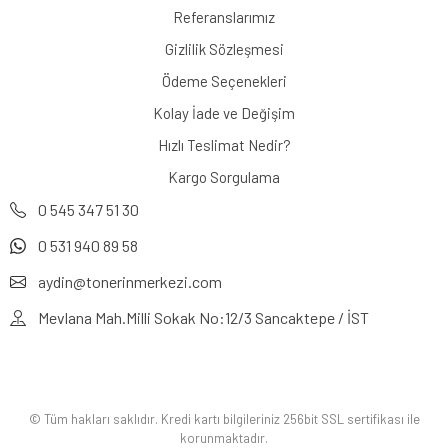
Referanslarımız
Gizlilik Sözleşmesi
Ödeme Seçenekleri
Kolay İade ve Değişim
Hızlı Teslimat Nedir?
Kargo Sorgulama
0 545 347 51 30
0 531 940 89 58
aydin@tonerinmerkezi.com
Mevlana Mah.Milli Sokak No:12/3 Sancaktepe / İST
© Tüm hakları saklıdır. Kredi kartı bilgileriniz 256bit SSL sertifikası ile
korunmaktadır.