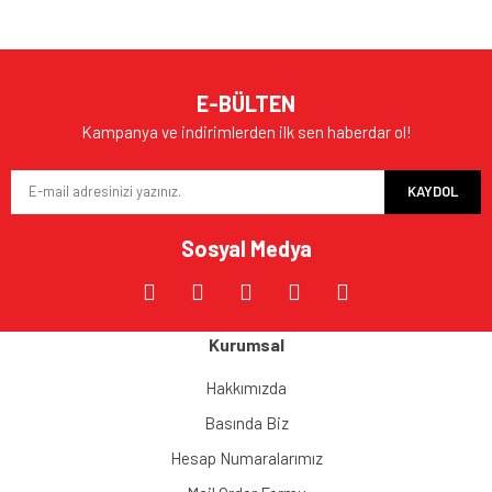
E-BÜLTEN
Kampanya ve indirimlerden ilk sen haberdar ol!
KAYDOL
Sosyal Medya
Kurumsal
Hakkımızda
Basında Biz
Hesap Numaralarımız