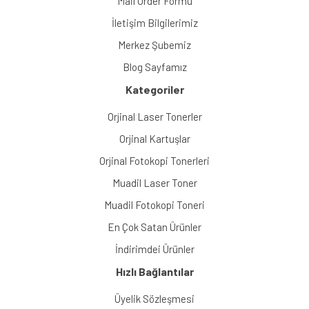
Mail Order Formu
İletişim Bilgilerimiz
Merkez Şubemiz
Blog Sayfamız
Kategoriler
Orjinal Laser Tonerler
Orjinal Kartuşlar
Orjinal Fotokopi Tonerleri
Muadil Laser Toner
Muadil Fotokopi Toneri
En Çok Satan Ürünler
İndirimdei Ürünler
Hızlı Bağlantılar
Üyelik Sözleşmesi