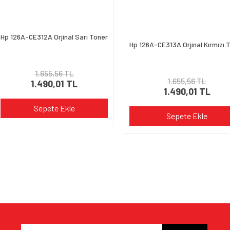
Gönder
Hp 126A-CE312A Orjinal Sarı Toner
Hp 126A-CE313A Orjinal Kırmızı 
1.655,56 TL
1.655,56 TL
1.490,01 TL
1.490,01 TL
Sepete Ekle
Sepete Ekle