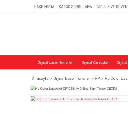
HAKKIMIZDA
KARGO SORGULAMA
GİZLİLİK VE GÜVEN
Orjinal Laser Tonerler
Orjinal Kartuşlar
Orjina
Anasayfa
Orjinal Laser Tonerler
HP
Hp Color Las