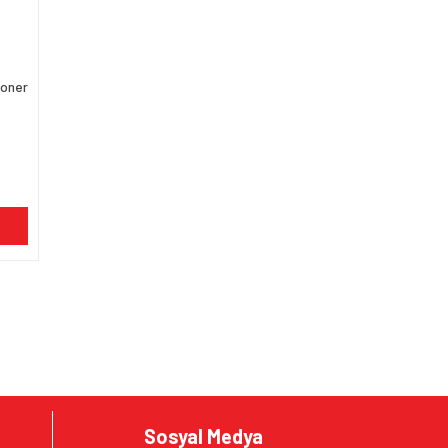
Toner
Sosyal Medya