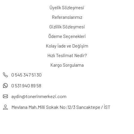
Üyelik Sözleşmesi
Referanslarımız
Gizlilik Sözleşmesi
Ödeme Seçenekleri
Kolay İade ve Değişim
Hızlı Teslimat Nedir?
Kargo Sorgulama
0 545 347 51 30
0 531 940 89 58
aydin@tonerinmerkezi.com
Mevlana Mah.Milli Sokak No:12/3 Sancaktepe / İST