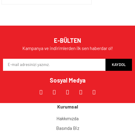
E-BÜLTEN
Kampanya ve indirimlerden ilk sen haberdar ol!
KAYDOL
Sosyal Medya
Kurumsal
Hakkımızda
Basında Biz