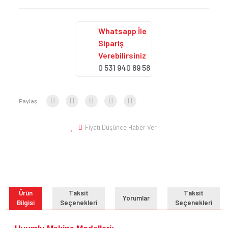
Whatsapp İle
Sipariş
Verebilirsiniz
0 531 940 89 58
Paylaş:
Fiyatı Düşünce Haber Ver
Ürün
Taksit
Taksit
Yorumlar
Bilgisi
Seçenekleri
Seçenekleri