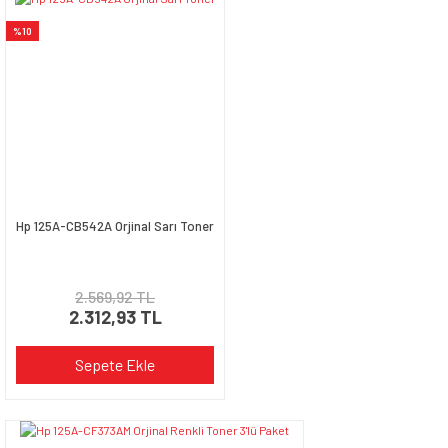
%10
Hp 125A-CB542A Orjinal Sarı Toner
2.569,92 TL
2.312,93 TL
Sepete Ekle