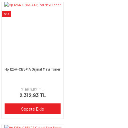
%10
Hp 125A-CB541A Orjinal Mavi Toner
2.569,92 TL
2.312,93 TL
Sepete Ekle