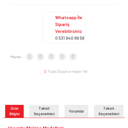
Whatsapp İle
Sipariş
Verebilirsiniz
0 531 940 89 58
Paylaş:
Fiyatı Düşünce Haber Ver
Ürün
Taksit
Taksit
Yorumlar
Bilgisi
Seçenekleri
Seçenekleri