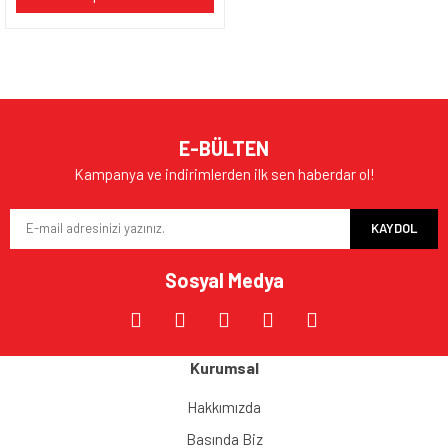
E-BÜLTEN
Kampanya ve indirimlerden ilk sen haberdar ol!
KAYDOL
Sosyal Medya
Kurumsal
Hakkımızda
Basında Biz