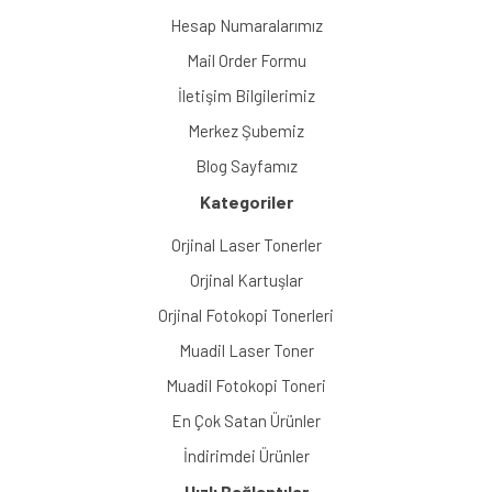
Hesap Numaralarımız
Mail Order Formu
İletişim Bilgilerimiz
Merkez Şubemiz
Blog Sayfamız
Kategoriler
Orjinal Laser Tonerler
Orjinal Kartuşlar
Orjinal Fotokopi Tonerleri
Muadil Laser Toner
Muadil Fotokopi Toneri
En Çok Satan Ürünler
İndirimdei Ürünler
Hızlı Bağlantılar