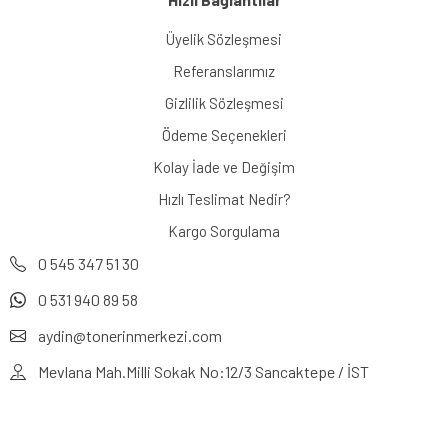
Üyelik Sözleşmesi
Referanslarımız
Gizlilik Sözleşmesi
Ödeme Seçenekleri
Kolay İade ve Değişim
Hızlı Teslimat Nedir?
Kargo Sorgulama
0 545 347 51 30
0 531 940 89 58
aydin@tonerinmerkezi.com
Mevlana Mah.Milli Sokak No:12/3 Sancaktepe / İST