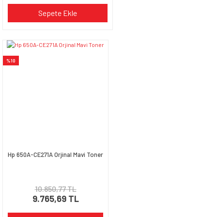
Sepete Ekle
%10
Hp 650A-CE271A Orjinal Mavi Toner
10.850,77 TL
9.765,69 TL