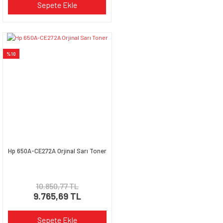
Sepete Ekle
%10
Hp 650A-CE272A Orjinal Sarı Toner
10.850,77 TL
9.765,69 TL
Sepete Ekle