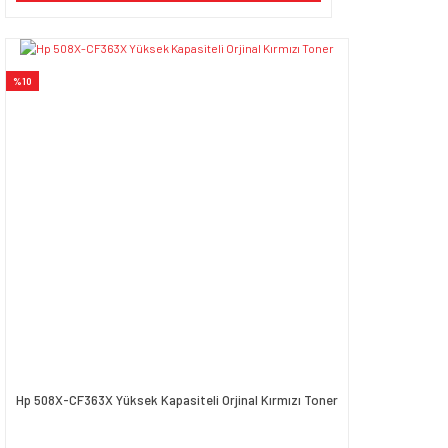
%10
Hp 508X-CF363X Yüksek Kapasiteli Orjinal Kırmızı Toner