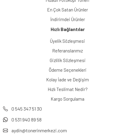
Muadil Fotokopi Toneri
En Çok Satan Ürünler
İndirimdei Ürünler
Hızlı Bağlantılar
Üyelik Sözleşmesi
Referanslarımız
Gizlilik Sözleşmesi
Ödeme Seçenekleri
Kolay İade ve Değişim
Hızlı Teslimat Nedir?
Kargo Sorgulama
0 545 347 51 30
0 531 940 89 58
aydin@tonerinmerkezi.com