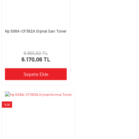
Hp 508A-CF362A Orjinal Sarı Toner
6.855,62 TL
6.170,06 TL
Sepete Ekle
%10