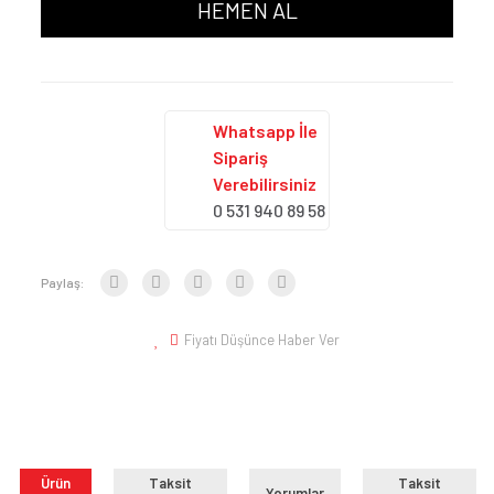
HEMEN AL
Whatsapp İle
Sipariş
Verebilirsiniz
0 531 940 89 58
Paylaş:
Fiyatı Düşünce Haber Ver
Ürün
Taksit
Taksit
Yorumlar