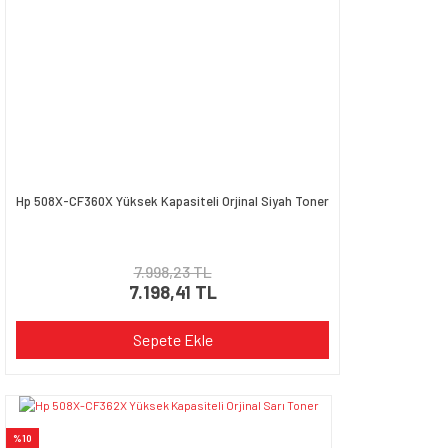
Hp 508X-CF360X Yüksek Kapasiteli Orjinal Siyah Toner
7.998,23 TL
7.198,41 TL
Sepete Ekle
%10