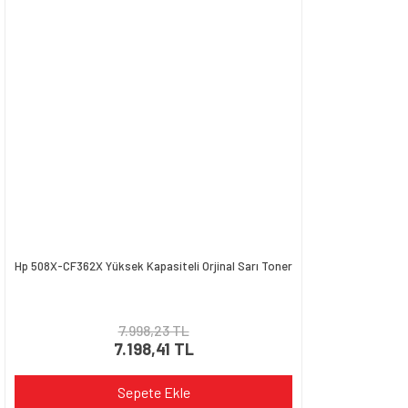
Hp 508X-CF362X Yüksek Kapasiteli Orjinal Sarı Toner
7.998,23 TL
7.198,41 TL
Sepete Ekle