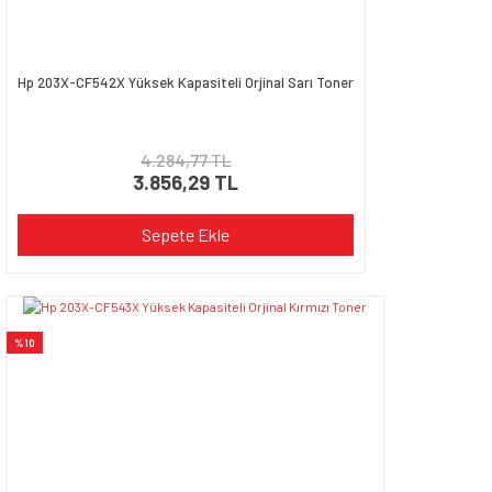
Hp 203X-CF542X Yüksek Kapasiteli Orjinal Sarı Toner
4.284,77 TL
3.856,29 TL
Sepete Ekle
%10