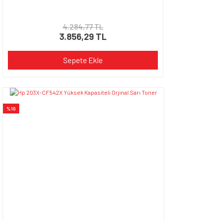
4.284,77 TL
3.856,29 TL
Sepete Ekle
%10