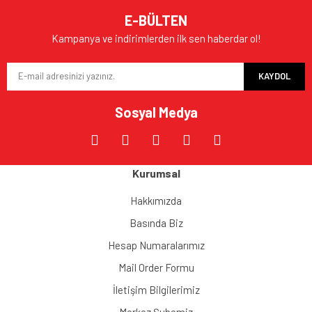
E-BÜLTEN
Kampanya ve indirimlerden ilk sen haberdar ol!
KAYDOL
Sosyal Medya
Kurumsal
Hakkımızda
Basında Biz
Hesap Numaralarımız
Mail Order Formu
İletişim Bilgilerimiz
Merkez Şubemiz