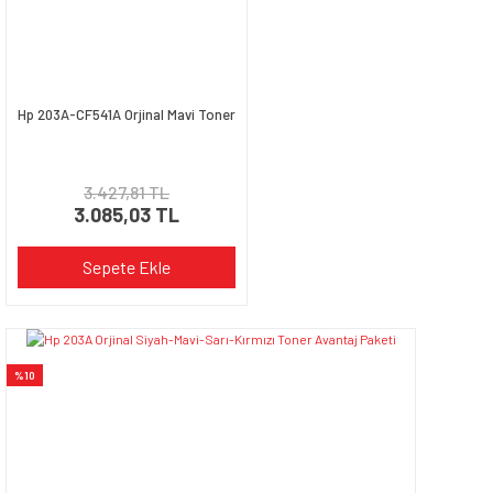
Hp 203A-CF541A Orjinal Mavi Toner
3.427,81 TL
3.085,03 TL
Sepete Ekle
%10