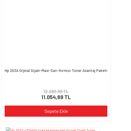
Hp 203A Orjinal Siyah-Mavi-Sarı-Kırmızı Toner Avantaj Paketi
12.282,99 TL
11.054,69 TL
Sepete Ekle