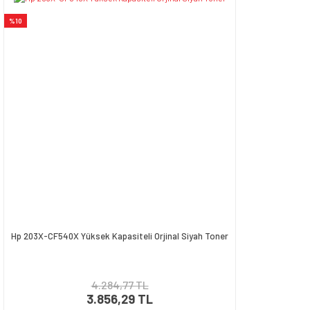
%10
Hp 203X-CF540X Yüksek Kapasiteli Orjinal Siyah Toner
4.284,77 TL
3.856,29 TL