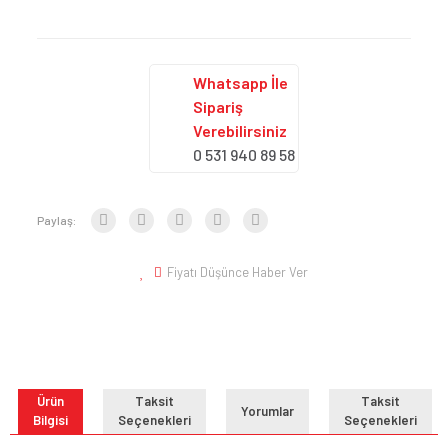
Whatsapp İle
Sipariş
Verebilirsiniz
0 531 940 89 58
Paylaş:
Fiyatı Düşünce Haber Ver
Ürün
Taksit
Taksit
Yorumlar
Bilgisi
Seçenekleri
Seçenekleri