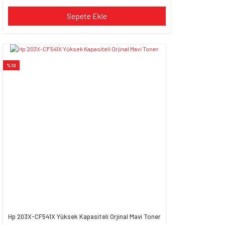
Sepete Ekle
%10
Hp 203X-CF541X Yüksek Kapasiteli Orjinal Mavi Toner