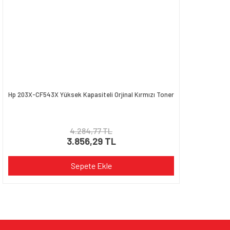
Hp 203X-CF543X Yüksek Kapasiteli Orjinal Kırmızı Toner
4.284,77 TL
3.856,29 TL
Sepete Ekle