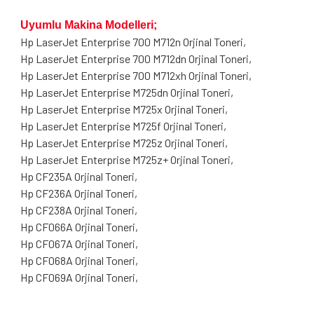
Uyumlu Makina Modelleri;
Hp LaserJet Enterprise 700 M712n
Orjinal Toneri,
Hp LaserJet Enterprise 700 M712dn Orjinal Toneri,
Hp LaserJet Enterprise 700 M712xh Orjinal Toneri,
Hp LaserJet Enterprise M725dn Orjinal Toneri,
Hp LaserJet Enterprise M725x Orjinal Toneri,
Hp LaserJet Enterprise M725f Orjinal Toneri,
Hp LaserJet Enterprise M725z Orjinal Toneri,
Hp LaserJet Enterprise M725z+ Orjinal Toneri,
Hp CF235A
Orjinal Toneri,
Hp CF236A Orjinal Toneri,
Hp CF238A Orjinal Toneri,
Hp CF066A Orjinal Toneri,
Hp CF067A Orjinal Toneri,
Hp CF068A Orjinal Toneri,
Hp CF069A Orjinal Toneri,