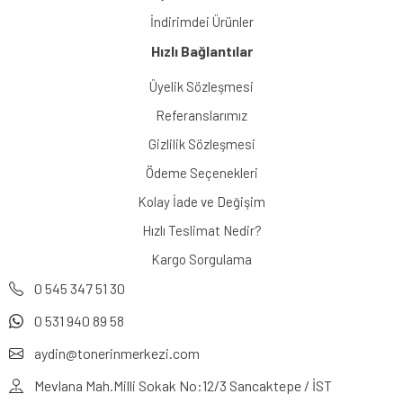
İndirimdei Ürünler
Hızlı Bağlantılar
Üyelik Sözleşmesi
Referanslarımız
Gizlilik Sözleşmesi
Ödeme Seçenekleri
Kolay İade ve Değişim
Hızlı Teslimat Nedir?
Kargo Sorgulama
0 545 347 51 30
0 531 940 89 58
aydin@tonerinmerkezi.com
Mevlana Mah.Milli Sokak No:12/3 Sancaktepe / İST