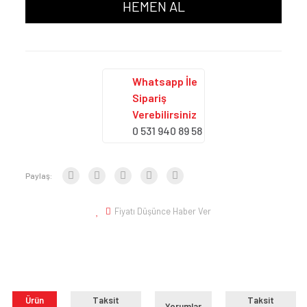
HEMEN AL
Whatsapp İle
Sipariş
Verebilirsiniz
0 531 940 89 58
Paylaş:
Fiyatı Düşünce Haber Ver
Ürün
Taksit
Taksit
Yorumlar