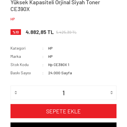
Yüksek Kapasiteli Orjinal Siyah Toner
CE390X
HP
4.882,85 TL
5.425,39 TL
%10
Kategori
HP
Marka
HP
Stok Kodu
Hp CE390X 1
Baskı Sayısı
24.000 Sayfa
SEPETE EKLE