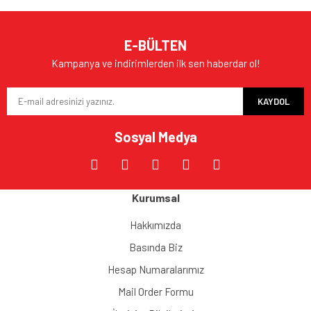
E-BÜLTEN
Kampanya ve indirimlerden ilk sen haberdar ol!
KAYDOL
Sosyal Medya
Kurumsal
Hakkımızda
Basında Biz
Hesap Numaralarımız
Mail Order Formu