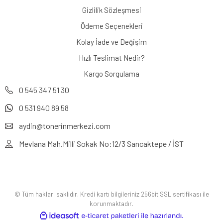
Gizlilik Sözleşmesi
Ödeme Seçenekleri
Kolay İade ve Değişim
Hızlı Teslimat Nedir?
Kargo Sorgulama
0 545 347 51 30
0 531 940 89 58
aydin@tonerinmerkezi.com
Mevlana Mah.Milli Sokak No:12/3 Sancaktepe / İST
© Tüm hakları saklıdır. Kredi kartı bilgileriniz 256bit SSL sertifikası ile
korunmaktadır.
ile
ideasoft
e-