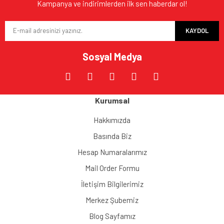
Kampanya ve indirimlerden ilk sen haberdar ol!
KAYDOL
Sosyal Medya
Kurumsal
Hakkımızda
Basında Biz
Hesap Numaralarımız
Mail Order Formu
İletişim Bilgilerimiz
Merkez Şubemiz
Blog Sayfamız