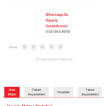
Whatsapp İle
Sipariş
Verebilirsiniz
0 531 940 89 58
Paylaş:
Fiyatı Düşünce Haber Ver
Ürün
Taksit
Taksit
Yorumlar
Bilgisi
Seçenekleri
Seçenekleri