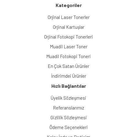
Kategoriler
Orjinal Laser Tonerler
Orjinal Kartuşlar
Orjinal Fotokopi Tonerleri
Muadil Laser Toner
Muadil Fotokopi Toneri
En Çok Satan Ürünler
İndirimdei Ürünler
Hızlı Bağlantılar
Üyelik Sözleşmesi
Referanslarımız
Gizlilik Sözleşmesi
Ödeme Seçenekleri
Kolay İade ve Değişim