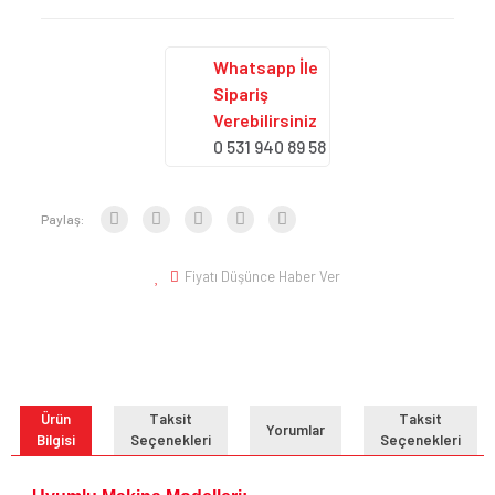
Whatsapp İle
Sipariş
Verebilirsiniz
0 531 940 89 58
Paylaş:
Fiyatı Düşünce Haber Ver
Ürün
Taksit
Taksit
Yorumlar
Bilgisi
Seçenekleri
Seçenekleri