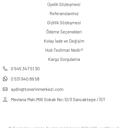
Üyelik Sözleşmesi
Referanslarımız
Gizlilik Sözleşmesi
Ödeme Seçenekleri
Kolay İade ve Değişim
Hızlı Teslimat Nedir?
Kargo Sorgulama
0 545 347 51 30
0 531 940 89 58
aydin@tonerinmerkezi.com
Mevlana Mah.Milli Sokak No:12/3 Sancaktepe / İST