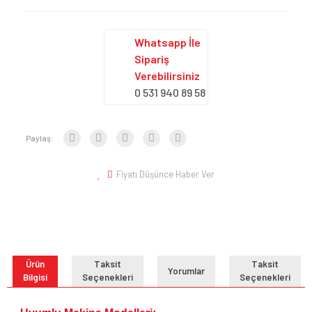
Whatsapp İle
Sipariş
Verebilirsiniz
0 531 940 89 58
Paylaş:
Fiyatı Düşünce Haber Ver
Ürün
Taksit
Taksit
Yorumlar
Bilgisi
Seçenekleri
Seçenekleri