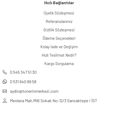
Hızlı Bağlantılar
Üyelik Sözleşmesi
Referanslarımız
Gizlilik Sözleşmesi
Ödeme Seçenekleri
Kolay İade ve Değişim
Hızlı Teslimat Nedir?
Kargo Sorgulama
0 545 347 51 30
0 531 940 89 58
aydin@tonerinmerkezi.com
Mevlana Mah.Milli Sokak No:12/3 Sancaktepe / İST