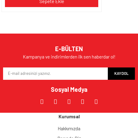
Sepete Ekle
E-BÜLTEN
Kampanya ve indirimlerden ilk sen haberdar ol!
KAYDOL
Sosyal Medya
Kurumsal
Hakkımızda