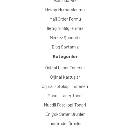
Basında Biz
Hesap Numaralarımız
Mail Order Formu
İletişim Bilgilerimiz
Merkez Şubemiz
Blog Sayfamız
Kategoriler
Orjinal Laser Tonerler
Orjinal Kartuşlar
Orjinal Fotokopi Tonerleri
Muadil Laser Toner
Muadil Fotokopi Toneri
En Çok Satan Ürünler
İndirimdei Ürünler