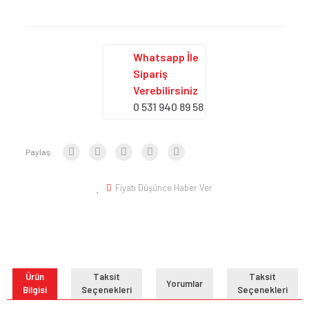
Whatsapp İle
Sipariş
Verebilirsiniz
0 531 940 89 58
Paylaş:
Fiyatı Düşünce Haber Ver
Ürün
Taksit
Taksit
Yorumlar
Bilgisi
Seçenekleri
Seçenekleri