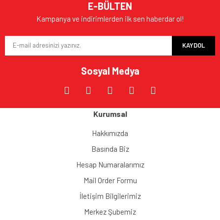
E-BÜLTEN
Kampanya ve indirimlerden ilk sen haberdar ol!
KAYDOL
Sosyal Medya
Kurumsal
Hakkımızda
Basında Biz
Hesap Numaralarımız
Mail Order Formu
İletişim Bilgilerimiz
Merkez Şubemiz