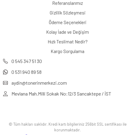
Referanslarımız
Gizlilik Sözleşmesi
Ödeme Seçenekleri
Kolay İade ve Değişim
Hızlı Teslimat Nedir?
Kargo Sorgulama
0 545 347 51 30
0 531 940 89 58
aydin@tonerinmerkezi.com
Mevlana Mah.Milli Sokak No:12/3 Sancaktepe / İST
© Tüm hakları saklıdır. Kredi kartı bilgileriniz 256bit SSL sertifikası ile
korunmaktadır.