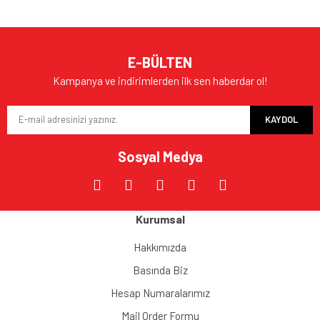
E-BÜLTEN
Kampanya ve indirimlerden ilk sen haberdar ol!
KAYDOL
Sosyal Medya
Kurumsal
Hakkımızda
Basında Biz
Hesap Numaralarımız
Mail Order Formu