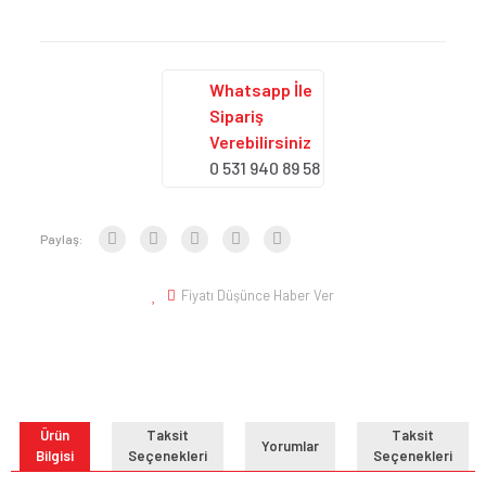
Whatsapp İle
Sipariş
Verebilirsiniz
0 531 940 89 58
Paylaş:
Fiyatı Düşünce Haber Ver
Ürün
Taksit
Taksit
Yorumlar
Bilgisi
Seçenekleri
Seçenekleri