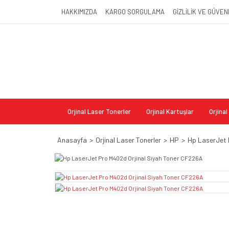
HAKKIMIZDA
KARGO SORGULAMA
GİZLİLİK VE GÜVEN
Orjinal Laser Tonerler
Orjinal Kartuşlar
Orjina
Anasayfa
Orjinal Laser Tonerler
HP
Hp LaserJet 