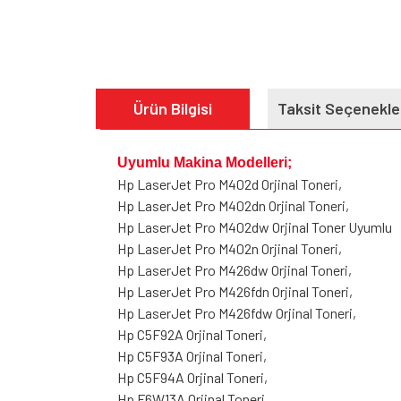
Ürün Bilgisi
Taksit Seçenekle
Uyumlu Makina Modelleri;
Hp LaserJet Pro M402d Orjinal Toneri,
Hp LaserJet Pro M402dn Orjinal Toneri,
Hp LaserJet Pro M402dw Orjinal Toner Uyumlu
Hp LaserJet Pro M402n Orjinal Toneri,
Hp LaserJet Pro M426dw Orjinal Toneri,
Hp LaserJet Pro M426fdn Orjinal Toneri,
Hp LaserJet Pro M426fdw Orjinal Toneri,
Hp C5F92A Orjinal Toneri,
Hp C5F93A Orjinal Toneri,
Hp C5F94A Orjinal Toneri,
Hp F6W13A Orjinal Toneri,