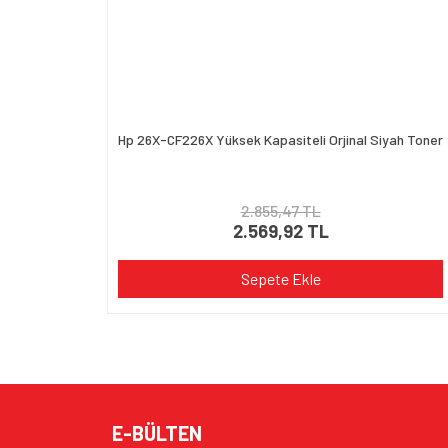
Hp 26X-CF226X Yüksek Kapasiteli Orjinal Siyah Toner
2.855,47 TL
2.569,92 TL
Sepete Ekle
E-BÜLTEN