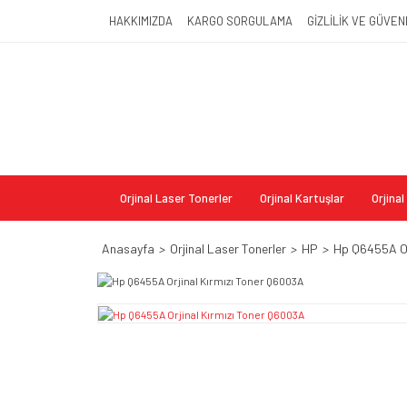
HAKKIMIZDA
KARGO SORGULAMA
GİZLİLİK VE GÜVEN
Orjinal Laser Tonerler
Orjinal Kartuşlar
Orjina
Anasayfa
Orjinal Laser Tonerler
HP
Hp Q6455A Or