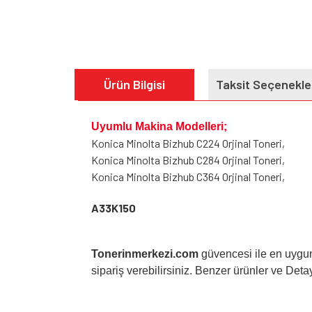
Ürün Bilgisi
Taksit Seçenekle
Uyumlu Makina Modelleri;
Konica Minolta Bizhub C224 Orjinal Toneri,
Konica Minolta Bizhub C284 Orjinal Toneri,
Konica Minolta Bizhub C364 Orjinal Toneri,
A33K150
Tonerinmerkezi.com
güvencesi ile en uygun
sipariş verebilirsiniz. Benzer ürünler ve Detayl