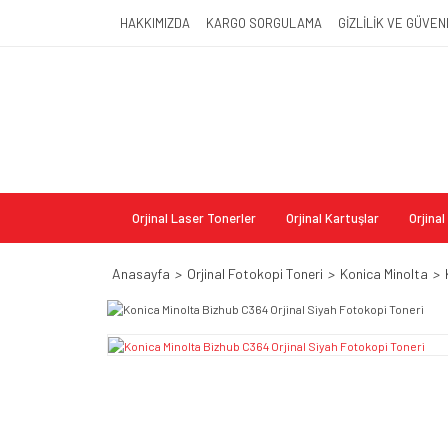
HAKKIMIZDA
KARGO SORGULAMA
GİZLİLİK VE GÜVEN
Orjinal Laser Tonerler
Orjinal Kartuşlar
Orjina
Anasayfa
Orjinal Fotokopi Toneri
Konica Minolta