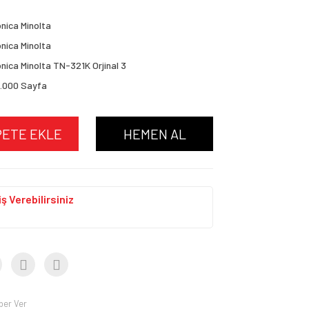
nica Minolta
nica Minolta
nica Minolta TN-321K Orjinal 3
.000 Sayfa
PETE EKLE
HEMEN AL
ş Verebilirsiniz
ber Ver