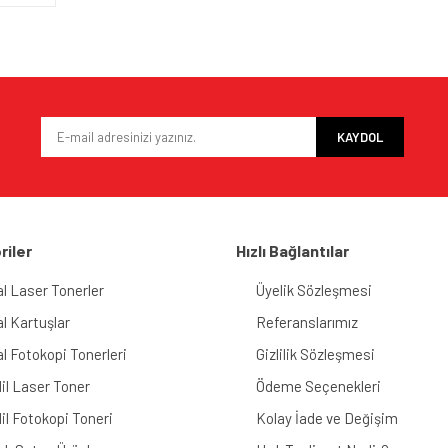
KAYDOL
riler
Hızlı Bağlantılar
al Laser Tonerler
Üyelik Sözleşmesi
al Kartuşlar
Referanslarımız
al Fotokopi Tonerleri
Gizlilik Sözleşmesi
il Laser Toner
Ödeme Seçenekleri
il Fotokopi Toneri
Kolay İade ve Değişim