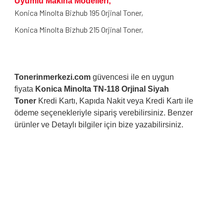
Uyumlu Makina Modelleri;
Konica Minolta Bizhub 195 Orjinal Toner,
Konica Minolta Bizhub 215 Orjinal Toner,
Tonerinmerkezi.com
güvencesi ile en uygun
fiyata
Konica Minolta TN-118 Orjinal Siyah
Toner
Kredi Kartı, Kapıda Nakit veya Kredi Kartı ile
ödeme seçenekleriyle sipariş verebilirsiniz. Benzer
ürünler ve Detaylı bilgiler için bize yazabilirsiniz.
Bu ürünün fiyat bilgisi, resim, ürün açıklamalarında ve diğer