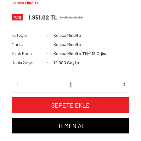
Konica Minolta
1.851,02 TL
2.056,69 TL
%10
Kategori
Konica Minolta
Marka
Konica Minolta
Stok Kodu
Konica Minolta TN-118 Orjinal
Baskı Sayısı
12.000 Sayfa
SEPETE EKLE
HEMEN AL