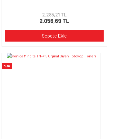
2.285,21 TL
2.056,69 TL
Sepete Ekle
%10