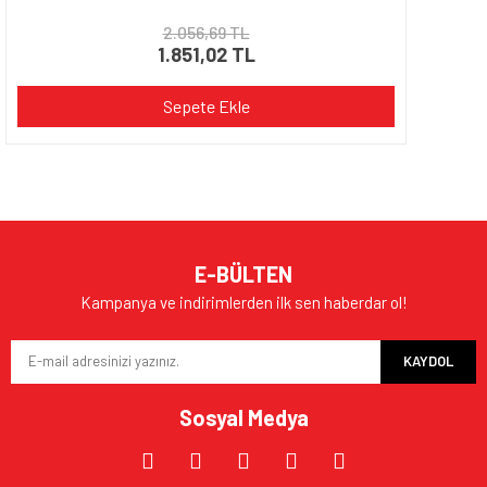
2.056,69 TL
1.851,02 TL
Sepete Ekle
E-BÜLTEN
Kampanya ve indirimlerden ilk sen haberdar ol!
KAYDOL
Sosyal Medya