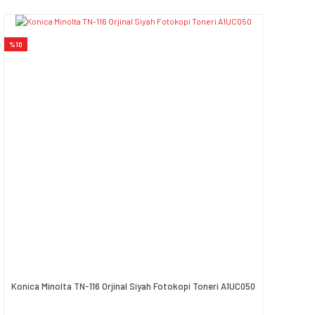
%10
Konica Minolta TN-116 Orjinal Siyah Fotokopi Toneri A1UC050