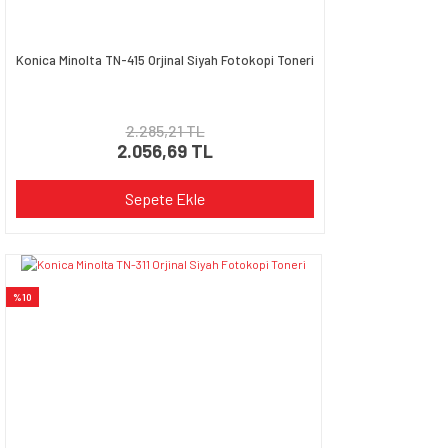
Konica Minolta TN-415 Orjinal Siyah Fotokopi Toneri
2.285,21 TL
2.056,69 TL
Sepete Ekle
%10