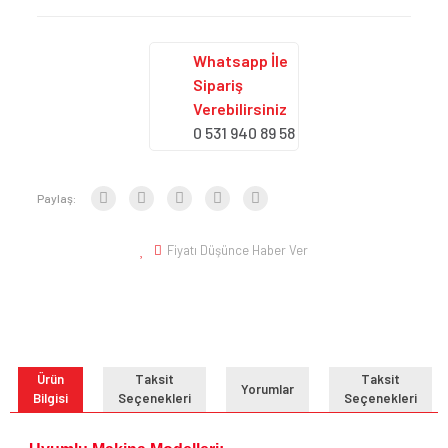
Whatsapp İle
Sipariş
Verebilirsiniz
0 531 940 89 58
Paylaş:
Fiyatı Düşünce Haber Ver
Ürün
Taksit
Taksit
Yorumlar
Bilgisi
Seçenekleri
Seçenekleri