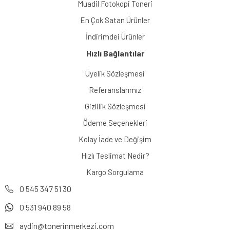
Muadil Fotokopi Toneri
En Çok Satan Ürünler
İndirimdei Ürünler
Hızlı Bağlantılar
Üyelik Sözleşmesi
Referanslarımız
Gizlilik Sözleşmesi
Ödeme Seçenekleri
Kolay İade ve Değişim
Hızlı Teslimat Nedir?
Kargo Sorgulama
0 545 347 51 30
0 531 940 89 58
aydin@tonerinmerkezi.com