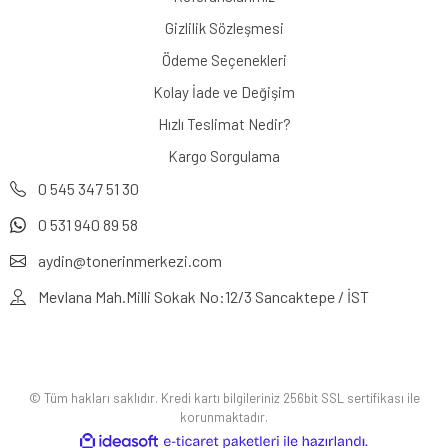
Gizlilik Sözleşmesi
Ödeme Seçenekleri
Kolay İade ve Değişim
Hızlı Teslimat Nedir?
Kargo Sorgulama
0 545 347 51 30
0 531 940 89 58
aydin@tonerinmerkezi.com
Mevlana Mah.Milli Sokak No:12/3 Sancaktepe / İST
© Tüm hakları saklıdır. Kredi kartı bilgileriniz 256bit SSL sertifikası ile
korunmaktadır.
ile
ideasoft
e-