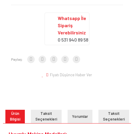
Whatsapp İle
Sipariş
Verebilirsiniz
0 531 940 89 58
Paylaş:
Fiyatı Düşünce Haber Ver
Ürün
Taksit
Taksit
Yorumlar
Bilgisi
Seçenekleri
Seçenekleri