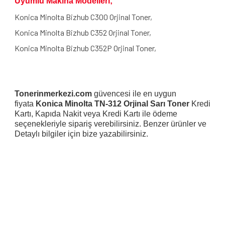
Uyumlu Makina Modelleri;
Konica Minolta Bizhub C300 Orjinal Toner,
Konica Minolta Bizhub C352 Orjinal Toner,
Konica Minolta Bizhub C352P Orjinal Toner,
Tonerinmerkezi.com
güvencesi ile en uygun
fiyata
Konica Minolta TN-312 Orjinal Sarı Toner
Kredi
Kartı, Kapıda Nakit veya Kredi Kartı ile ödeme
seçenekleriyle sipariş verebilirsiniz. Benzer ürünler ve
Detaylı bilgiler için bize yazabilirsiniz.
Bu ürünün fiyat bilgisi, resim, ürün açıklamalarında ve diğer