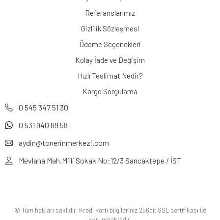
Referanslarımız
Gizlilik Sözleşmesi
Ödeme Seçenekleri
Kolay İade ve Değişim
Hızlı Teslimat Nedir?
Kargo Sorgulama
0 545 347 51 30
0 531 940 89 58
aydin@tonerinmerkezi.com
Mevlana Mah.Milli Sokak No:12/3 Sancaktepe / İST
© Tüm hakları saklıdır. Kredi kartı bilgileriniz 256bit SSL sertifikası ile
korunmaktadır.