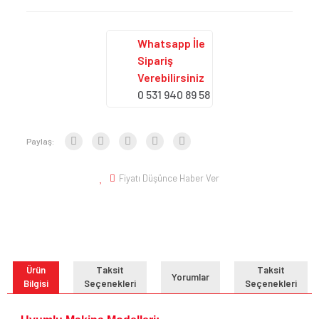
Whatsapp İle
Sipariş
Verebilirsiniz
0 531 940 89 58
Paylaş:
Fiyatı Düşünce Haber Ver
Ürün
Taksit
Taksit
Yorumlar
Bilgisi
Seçenekleri
Seçenekleri