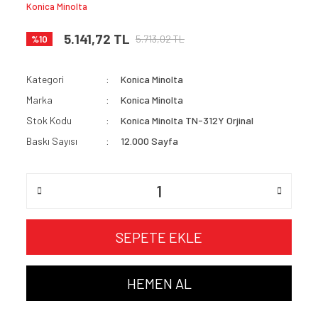
Konica Minolta
5.141,72 TL
5.713,02 TL
%10
Kategori
Konica Minolta
Marka
Konica Minolta
Stok Kodu
Konica Minolta TN-312Y Orjinal
Baskı Sayısı
12.000 Sayfa
SEPETE EKLE
HEMEN AL