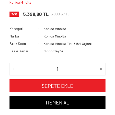
Konica Minolta
5.398,80 TL
5.998,67 TL
%10
Kategori
Konica Minolta
Marka
Konica Minolta
Stok Kodu
Konica Minolta TN-318M Orjinal
Baskı Sayısı
8.000 Sayfa
SEPETE EKLE
HEMEN AL