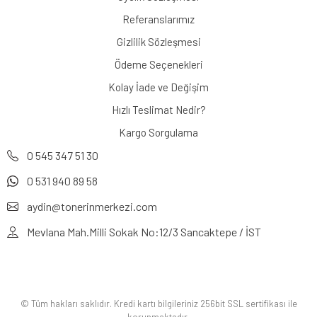
Referanslarımız
Gizlilik Sözleşmesi
Ödeme Seçenekleri
Kolay İade ve Değişim
Hızlı Teslimat Nedir?
Kargo Sorgulama
0 545 347 51 30
0 531 940 89 58
aydin@tonerinmerkezi.com
Mevlana Mah.Milli Sokak No:12/3 Sancaktepe / İST
© Tüm hakları saklıdır. Kredi kartı bilgileriniz 256bit SSL sertifikası ile
korunmaktadır.