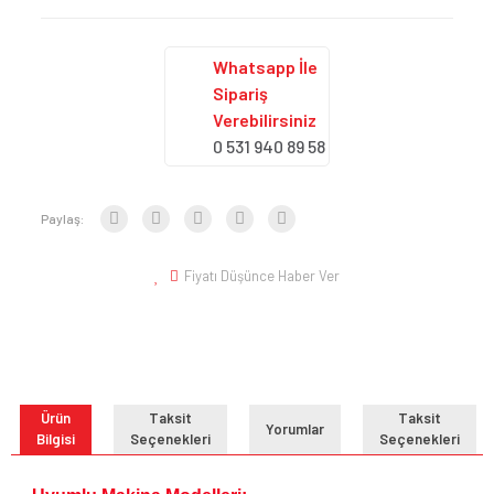
Whatsapp İle
Sipariş
Verebilirsiniz
0 531 940 89 58
Paylaş:
Fiyatı Düşünce Haber Ver
Ürün
Taksit
Taksit
Yorumlar
Bilgisi
Seçenekleri
Seçenekleri