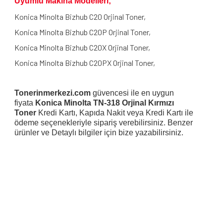
Uyumlu Makina Modelleri;
Konica Minolta Bizhub C20 Orjinal Toner,
Konica Minolta Bizhub C20P Orjinal Toner,
Konica Minolta Bizhub C20X Orjinal Toner,
Konica Minolta Bizhub C20PX Orjinal Toner,
Tonerinmerkezi.com
güvencesi ile en uygun
fiyata
Konica Minolta TN-318 Orjinal Kırmızı
Toner
Kredi Kartı, Kapıda Nakit veya Kredi Kartı ile
ödeme seçenekleriyle sipariş verebilirsiniz. Benzer
ürünler ve Detaylı bilgiler için bize yazabilirsiniz.
Bu ürünün fiyat bilgisi, resim, ürün açıklamalarında ve diğer